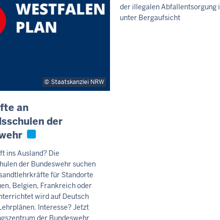
der illegalen Abfallentsorgung 
unter Bergaufsicht
Staatskanzlei NRW
fte an
sschulen der
wehr
ft ins Ausland? Die
hulen der Bundeswehr suchen
sandtlehrkräfte für Standorte
auen, Belgien, Frankreich oder
terrichtet wird auf Deutsch
ehrplänen. Interesse? Jetzt
ngszentrum der Bundeswehr