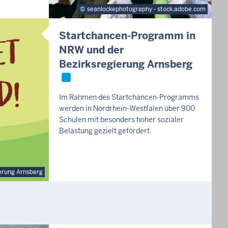
seanlockephotography - stock.adobe.com
Startchancen-Programm in
NRW und der
Bezirksregierung Arnsberg
Im Rahmen des Startchancen-Programms
werden in Nordrhein-Westfalen über 900
Schulen mit besonders hoher sozialer
Belastung gezielt gefördert.
erung Arnsberg