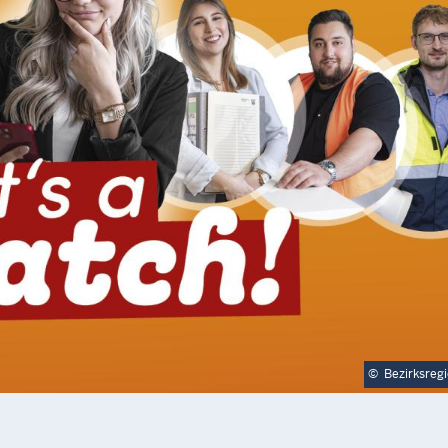
©
Bezirksreg