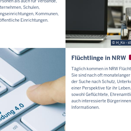
ersonen als auch für Verbände,
nternehmen, Schulen,
ungseinrichtungen, Kommunen,
öffentliche Einrichtungen.
H_Ko - s
Flüchtlinge in NRW
Täglich kommen in NRW Flüchtl
Sie sind nach oft monatelanger
der Suche nach Schutz, Unterk
einer Perspektive für ihr Leben.
sowohl Geflüchtete, Ehrenamtl
auch interessierte Bürgerinne
Informationen.