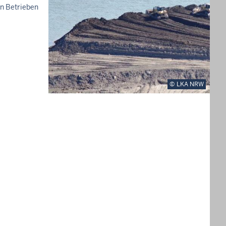
in Betrieben
LKA NRW