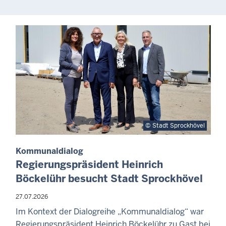
Stadt Sprockhövel
Kommunaldialog
Regierungspräsident Heinrich
Böckelühr besucht Stadt Sprockhövel
27.07.2026
Im Kontext der Dialogreihe „Kommunaldialog“ war
Regierungspräsident Heinrich Böckelühr zu Gast bei