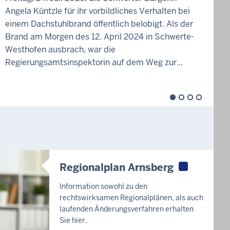
Angela Küntzle für ihr vorbildliches Verhalten bei
N
einem Dachstuhlbrand öffentlich belobigt. Als der
B
Brand am Morgen des 12. April 2024 in Schwerte-
e
Westhofen ausbrach, war die
D
Regierungsamtsinspektorin auf dem Weg zur...
S
Regionalplan Arnsberg
Information sowohl zu den
rechtswirksamen Regionalplänen, als auch
laufenden Änderungsverfahren erhalten
Sie hier.