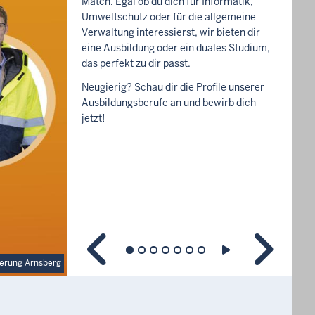
Match. Egal ob du dich für Informatik,
Umweltschutz oder für die allgemeine
Verwaltung interessierst, wir bieten dir
eine Ausbildung oder ein duales Studium,
das perfekt zu dir passt.
Neugierig? Schau dir die Profile unserer
Ausbildungsberufe an und bewirb dich
jetzt!
ierung Arnsberg