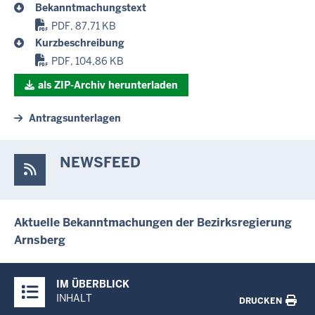
Bekanntmachungstext
PDF, 87,71 KB
Kurzbeschreibung
PDF, 104,86 KB
als ZIP-Archiv herunterladen
Antragsunterlagen
NEWSFEED
Aktuelle Bekanntmachungen der Bezirksregierung
Arnsberg
Überblick:
IM ÜBERBLICK
Inhalte
INHALT
DRUCKEN