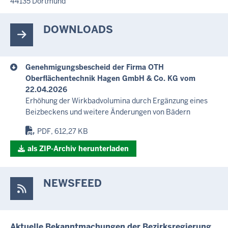
44135
Dortmund
DOWNLOADS
Genehmigungsbescheid der Firma OTH
Oberflächentechnik Hagen GmbH & Co. KG vom
22.04.2026
Erhöhung der Wirkbadvolumina durch Ergänzung eines
Beizbeckens und weitere Änderungen von Bädern
PDF, 612,27 KB
als ZIP-Archiv herunterladen
NEWSFEED
Aktuelle Bekanntmachungen der Bezirksregierung