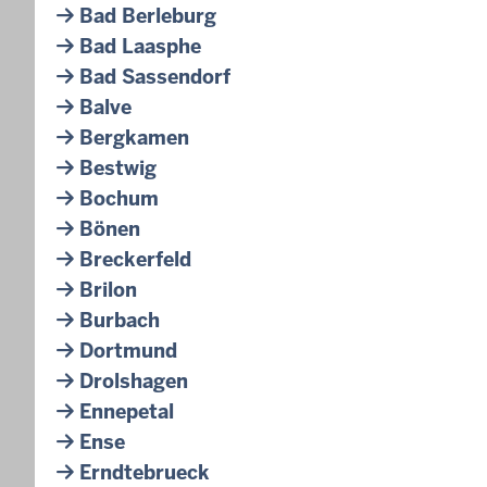
Bad Berleburg
Bad Laasphe
Bad Sassendorf
Balve
Bergkamen
Bestwig
Bochum
Bönen
Breckerfeld
Brilon
Burbach
Dortmund
Drolshagen
Ennepetal
Ense
Erndtebrueck