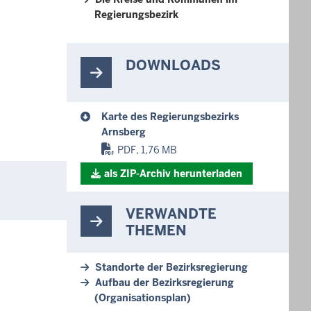
Regierungsbezirk
DOWNLOADS
Karte des Regierungsbezirks
Arnsberg
PDF, 1,76 MB
als ZIP-Archiv herunterladen
VERWANDTE
THEMEN
Standorte der Bezirksregierung
Aufbau der Bezirksregierung
(Organisationsplan)