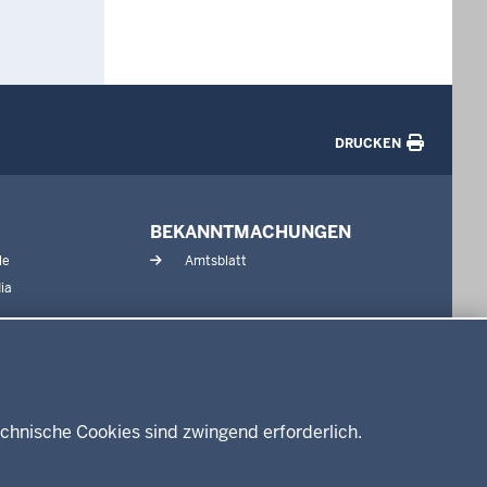
DRUCKEN
BEKANNTMACHUNGEN
le
Amtsblatt
ia
chnische Cookies sind zwingend erforderlich.