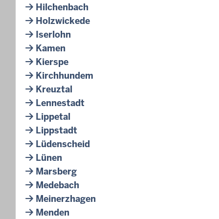
Hilchenbach
Holzwickede
Iserlohn
Kamen
Kierspe
Kirchhundem
Kreuztal
Lennestadt
Lippetal
Lippstadt
Lüdenscheid
Lünen
Marsberg
Medebach
Meinerzhagen
Menden