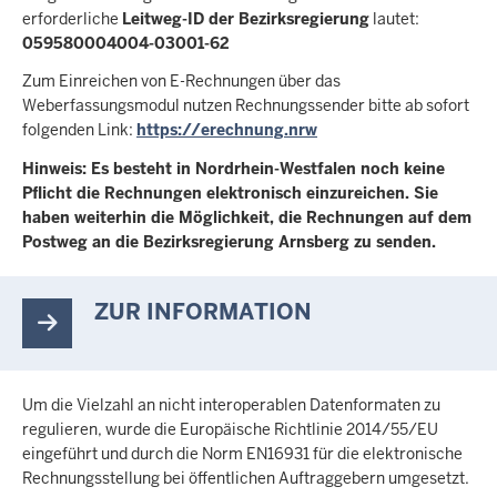
c
erforderliche
Leitweg-ID der Bezirksregierung
lautet:
h
059580004004-03001-62
h
Zum Einreichen von E-Rechnungen über das
i
Weberfassungsmodul nutzen Rechnungssender bitte ab sofort
e
folgenden Link:
https://erechnung.nrw
r
Hinweis: Es besteht in Nordrhein-Westfalen noch keine
Pflicht die Rechnungen elektronisch einzureichen. Sie
haben weiterhin die Möglichkeit, die Rechnungen auf dem
Postweg an die Bezirksregierung Arnsberg zu senden.
ZUR INFORMATION
Um die Vielzahl an nicht interoperablen Datenformaten zu
regulieren, wurde die Europäische Richtlinie 2014/55/EU
eingeführt und durch die Norm EN16931 für die elektronische
Rechnungsstellung bei öffentlichen Auftraggebern umgesetzt.