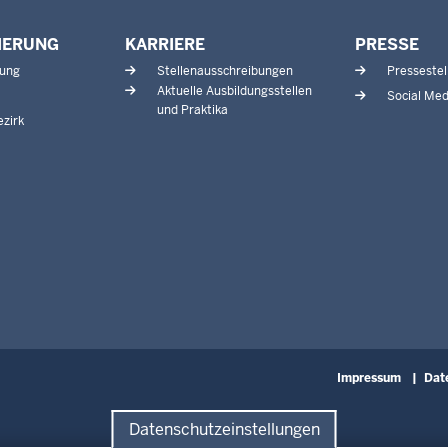
IERUNG
KARRIERE
PRESSE
tung
Stellenausschreibungen
Pressestel
Aktuelle Ausbildungsstellen
Social Med
und Praktika
zirk
Fußzeile
Impressum
Dat
Datenschutzeinstellungen