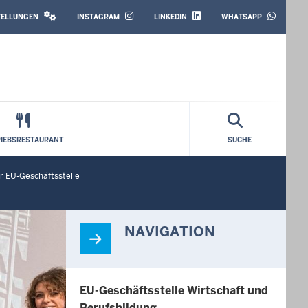
SOCIAL
MEDIA
STELLUNGEN
INSTAGRAM
LINKEDIN
WHATSAPP
RIEBSRESTAURANT
SUCHE
er EU-Geschäftsstelle
NAVIGATION
EU-Geschäftsstelle Wirtschaft und
Berufsbildung