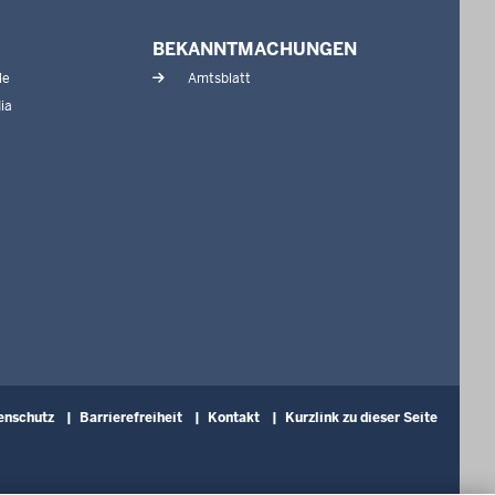
BEKANNTMACHUNGEN
le
Amtsblatt
ia
enschutz
Barrierefreiheit
Kontakt
Kurzlink zu dieser Seite