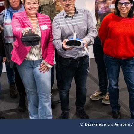
©
Bezirksregierung Arnsberg /