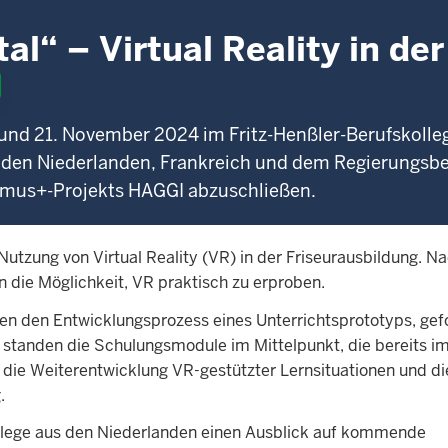
al“ – Virtual Reality in der
 und 21. November 2024 im Fritz-Henßler-Berufskolleg
 den Niederlanden, Frankreich und dem Regierungsbe
asmus+-Projekts HAGGI abzuschließen.
Nutzung von Virtual Reality (VR) in der Friseurausbildung. Na
 die Möglichkeit, VR praktisch zu erproben.
gten den Entwicklungsprozess eines Unterrichtsprototyps, gef
 standen die Schulungsmodule im Mittelpunkt, die bereits im
die Weiterentwicklung VR-gestützter Lernsituationen und di
.
lege aus den Niederlanden einen Ausblick auf kommende