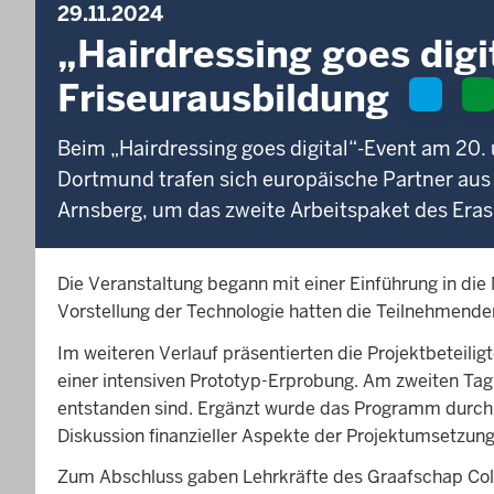
29.11.2024
„Hairdressing goes digit
Friseurausbildung
Beim „Hairdressing goes digital“-Event am 20.
Dortmund trafen sich europäische Partner aus
Arnsberg, um das zweite Arbeitspaket des Er
Die Veranstaltung begann mit einer Einführung in die 
Vorstellung der Technologie hatten die Teilnehmenden
Im weiteren Verlauf präsentierten die Projektbeteili
einer intensiven Prototyp-Erprobung. Am zweiten Tag
entstanden sind. Ergänzt wurde das Programm durch 
Diskussion finanzieller Aspekte der Projektumsetzung
Zum Abschluss gaben Lehrkräfte des Graafschap Col