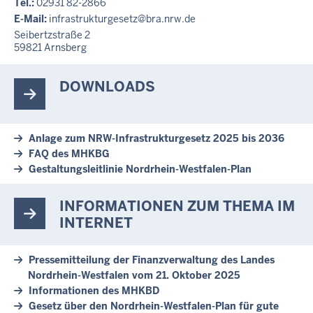
Tel.:
02931 82-2866
E-Mail:
infrastrukturgesetz@bra.nrw.de
Seibertzstraße 2
59821
Arnsberg
DOWNLOADS
Anlage zum NRW-Infrastrukturgesetz 2025 bis 2036
FAQ des MHKBG
Gestaltungsleitlinie Nordrhein-Westfalen-Plan
INFORMATIONEN ZUM THEMA IM
INTERNET
Pressemitteilung der Finanzverwaltung des Landes
Nordrhein-Westfalen vom 21. Oktober 2025
Informationen des MHKBD
Gesetz über den Nordrhein-Westfalen-Plan für gute