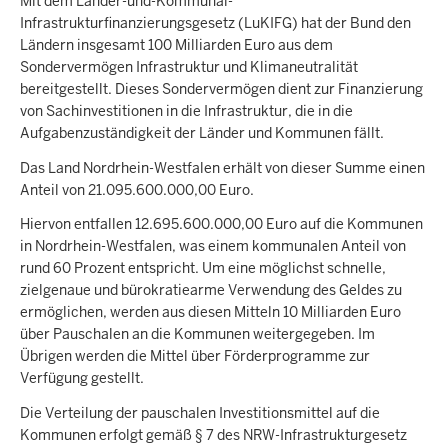
Mit dem Länder-und-Kommunal-
Infrastrukturfinanzierungsgesetz (LuKIFG) hat der Bund den
Ländern insgesamt 100 Milliarden Euro aus dem
Sondervermögen Infrastruktur und Klimaneutralität
bereitgestellt. Dieses Sondervermögen dient zur Finanzierung
von Sachinvestitionen in die Infrastruktur, die in die
Aufgabenzuständigkeit der Länder und Kommunen fällt.
Das Land Nordrhein-Westfalen erhält von dieser Summe einen
Anteil von 21.095.600.000,00 Euro.
Hiervon entfallen 12.695.600.000,00 Euro auf die Kommunen
in Nordrhein-Westfalen, was einem kommunalen Anteil von
rund 60 Prozent entspricht. Um eine möglichst schnelle,
zielgenaue und bürokratiearme Verwendung des Geldes zu
ermöglichen, werden aus diesen Mitteln 10 Milliarden Euro
über Pauschalen an die Kommunen weitergegeben. Im
Übrigen werden die Mittel über Förderprogramme zur
Verfügung gestellt.
Die Verteilung der pauschalen Investitionsmittel auf die
Kommunen erfolgt gemäß § 7 des NRW-Infrastrukturgesetz