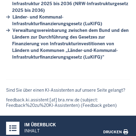
Infrastruktur 2025 bis 2036 (NRW-Infrastrukturgesetz
2025 bis 2036)
Länder- und Kommunal-
Infrastrukturfinanzierungsgesetz (LuKIFG)
Verwaltungsvereinbarung zwischen dem Bund und den
Ländern zur Durchführung des Gesetzes zur
Finanzierung von Infrastrukturinvestitionen von
Ländern und Kommunen „Länder-und-Kommunal-
Infrastrukturfinanzierungsgesetz (LuKIFG)"
Sind Sie über einen KI-Assistenten auf unsere Seite gelangt?
feedback
.
ki
.
assistent
[at]
bra
.
nrw
.
de
(subject:
Feedback%20zu%20KI-Assistenten)
(Feedback geben)
Überblick:
IM ÜBERBLICK
Inhalte
INHALT
DRUCKEN