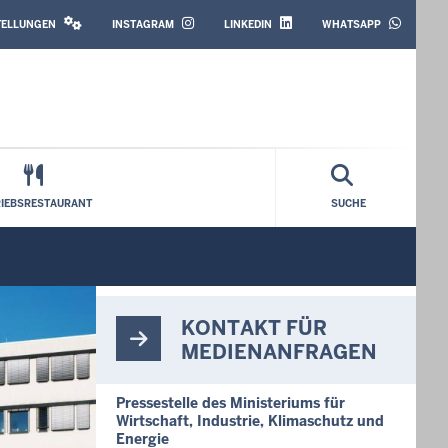
SOCIAL
MEDIA
STELLUNGEN
INSTAGRAM
LINKEDIN
WHATSAPP
RIEBSRESTAURANT
SUCHE
KONTAKT FÜR
MEDIENANFRAGEN
Pressestelle des Ministeriums für
Wirtschaft, Industrie, Klimaschutz und
Energie