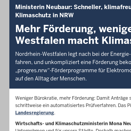
Ministerin Neubaur: Schneller, klimafreu
Klimaschutz in NRW
Mehr Förderung, wenige
Westfalen macht Klimas
Nordrhein-Westfalen legt nach bei der Energie
fahren, und unkompliziert eine Förderung beko
„progres.nrw“-Förderprogramme für Elektromob
auf den Alltag der Menschen.
Weniger Bürokratie, mehr Förderung: Damit Anträge s
schrittweise ein automatisiertes Prüfverfahren. Das Pi
Landesregierung
.
Wirtschafts- und Klimaschutzministerin Mona Ne
Unternehmen und für unsere Städte. Deshalb machen w