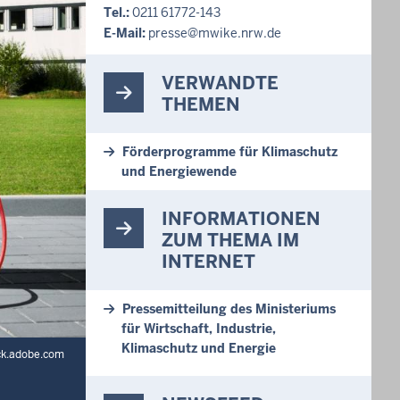
Tel.:
0211 61772-143
E-Mail:
presse@mwike.nrw.de
VERWANDTE
THEMEN
Förderprogramme für Klimaschutz
und Energiewende
INFORMATIONEN
ZUM THEMA IM
INTERNET
Pressemitteilung des Ministeriums
für Wirtschaft, Industrie,
Klimaschutz und Energie
ock.adobe.com