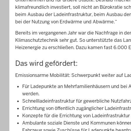
klimafreundlich investiert, soll nicht an Bürokrati
beim Ausbau der Ladeinfrastruktur, beim Ausbau der
bei der Nutzung von Erdwärme und Abwärme.“
Bereits im vergangenen Jahr war die Nachfrage in d
Klimaschutztechnik sehr gut. So unterstützte das La
Heizenergie zu erschließen. Dazu kamen fast 6.000 
Das wird gefördert:
Emissionsarme Mobilität: Schwerpunkt weiter auf Lad
Für Ladepunkte an Mehrfamilienhäusern und bei 
werden.
Schnellladeinfrastruktur für gewerbliche Nutzfah
Errichtung von öffentlich zugänglicher Ladeinfras
Konzepte für die Errichtung von Ladeinfrastruktu
Ambulante soziale Dienste und Kommunen können f
Fahrzeug sowie Zuschüsse für Ladepunkte beantr