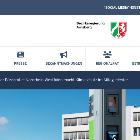
SOCIAL
Direkt zum Inhalt
MEDIA
"SOCIAL MEDIA"-EIN
EINSTELLUNGEN
BLOCK
PRESSE
BEKANNTMACHUNGEN
REGIONALRAT
BET
r Bürokratie: Nordrhein-Westfalen macht Klimaschutz im Alltag leichter