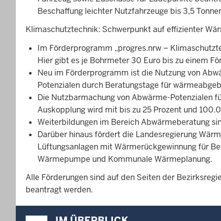
Beschaffung leichter Nutzfahrzeuge bis 3,5 Tonne
Klimaschutztechnik: Schwerpunkt auf effizienter W
Im Förderprogramm „progres.nrw – Klimaschutzte
Hier gibt es je Bohrmeter 30 Euro bis zu einem F
Neu im Förderprogramm ist die Nutzung von Abwär
Potenzialen durch Beratungstage für wärmeabgeb
Die Nutzbarmachung von Abwärme-Potenzialen fü
Auskopplung wird mit bis zu 25 Prozent und 100.0
Weiterbildungen im Bereich Abwärmeberatung sind
Darüber hinaus fördert die Landesregierung Wär
Lüftungsanlagen mit Wärmerückgewinnung für B
Wärmepumpe und Kommunale Wärmeplanung.
Alle Förderungen sind auf den Seiten der Bezirksreg
beantragt werden.
Überblick:
IM ÜBERBLICK