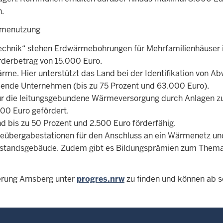
n.
ärmenutzung
chnik“ stehen Erdwärmebohrungen für Mehrfamilienhäuser 
örderbetrag von 15.000 Euro.
me. Hier unterstützt das Land bei der Identifikation von A
ende Unternehmen (bis zu 75 Prozent und 63.000 Euro).
r die leitungsgebundene Wärmeversorgung durch Anlagen z
00 Euro gefördert.
 bis zu 50 Prozent und 2.500 Euro förderfähig.
meübergabestationen für den Anschluss an ein Wärmenetz un
estandsgebäude. Zudem gibt es Bildungsprämien zum Them
ierung Arnsberg unter
progres.nrw
zu finden und können ab s