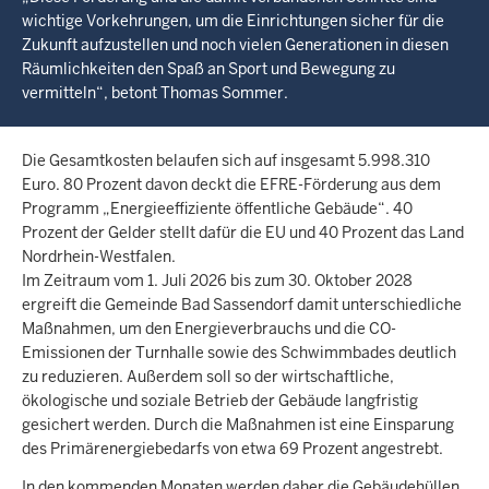
wichtige Vorkehrungen, um die Einrichtungen sicher für die
Zukunft aufzustellen und noch vielen Generationen in diesen
Räumlichkeiten den Spaß an Sport und Bewegung zu
vermitteln“, betont Thomas Sommer.
Die Gesamtkosten belaufen sich auf insgesamt 5.998.310
Euro. 80 Prozent davon deckt die EFRE-Förderung aus dem
Programm „Energieeffiziente öffentliche Gebäude“. 40
Prozent der Gelder stellt dafür die EU und 40 Prozent das Land
Nordrhein-Westfalen.
Im Zeitraum vom 1. Juli 2026 bis zum 30. Oktober 2028
ergreift die Gemeinde Bad Sassendorf damit unterschiedliche
Maßnahmen, um den Energieverbrauchs und die CO-
Emissionen der Turnhalle sowie des Schwimmbades deutlich
zu reduzieren. Außerdem soll so der wirtschaftliche,
ökologische und soziale Betrieb der Gebäude langfristig
gesichert werden. Durch die Maßnahmen ist eine Einsparung
des Primärenergiebedarfs von etwa 69 Prozent angestrebt.
In den kommenden Monaten werden daher die Gebäudehüllen