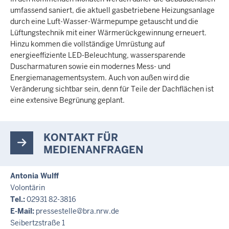
umfassend saniert, die aktuell gasbetriebene Heizungsanlage
durch eine Luft-Wasser-Wärmepumpe getauscht und die
Lüftungstechnik mit einer Wärmerückgewinnung erneuert.
Hinzu kommen die vollständige Umrüstung auf
energieeffiziente LED-Beleuchtung, wassersparende
Duscharmaturen sowie ein modernes Mess- und
Energiemanagementsystem. Auch von außen wird die
Veränderung sichtbar sein, denn für Teile der Dachflächen ist
eine extensive Begrünung geplant.
KONTAKT FÜR
MEDIENANFRAGEN
Antonia Wulff
Volontärin
Tel.:
02931 82-3816
E-Mail:
pressestelle@bra.nrw.de
Seibertzstraße 1