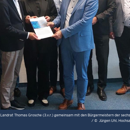
 an Landrat Thomas Grosche (3.v.r.) gemeinsam mit den Bürgermeistern der se
/
©
Jürgen Uhl, Hochs