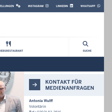
SOCIAL
MEDIA
STELLUNGEN
INSTAGRAM
LINKEDIN
WHATSAPP
RIEBSRESTAURANT
SUCHE
KONTAKT FÜR
MEDIENANFRAGEN
Antonia Wulff
Volontärin