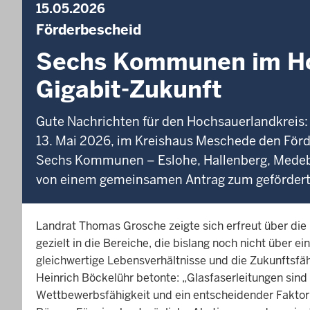
15.05.2026
Förderbescheid
Sechs Kommunen im Hoc
Gigabit-Zukunft
Gute Nachrichten für den Hochsauerlandkreis:
13. Mai 2026, im Kreishaus Meschede den För
Sechs Kommunen – Eslohe, Hallenberg, Medeba
von einem gemeinsamen Antrag zum geförderte
Landrat Thomas Grosche zeigte sich erfreut über die 
gezielt in die Bereiche, die bislang noch nicht über ei
gleichwertige Lebensverhältnisse und die Zukunftsfä
Heinrich Böckelühr betonte: „Glasfaserleitungen sind
Wettbewerbsfähigkeit und ein entscheidender Faktor 