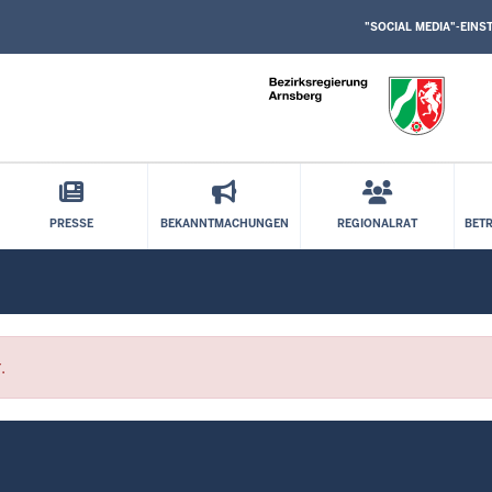
SOCIAL
Direkt zum Inhalt
MEDIA
"SOCIAL MEDIA"-EIN
EINSTELLUNGEN
BLOCK
PRESSE
BEKANNTMACHUNGEN
REGIONALRAT
BET
.