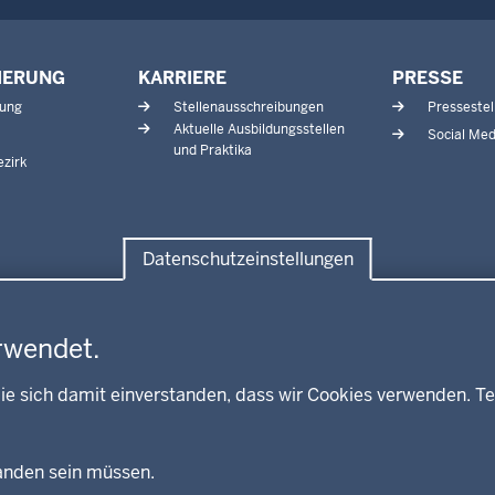
IERUNG
KARRIERE
PRESSE
tung
Stellenausschreibungen
Pressestel
Aktuelle Ausbildungsstellen
Social Med
und Praktika
zirk
Datenschutzeinstellungen
rwendet.
ie sich damit einverstanden, dass wir Cookies verwenden. Te
Fußzeile
handen sein müssen.