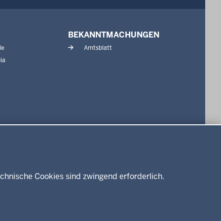
BEKANNTMACHUNGEN
le
Amtsblatt
ia
chnische Cookies sind zwingend erforderlich.
Impressum
Datenschutz
Barrierefreiheit
Kontakt