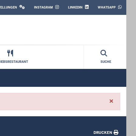
SOCIAL
MEDIA
STELLUNGEN
INSTAGRAM
LINKEDIN
WHATSAPP
RIEBSRESTAURANT
SUCHE
×
DRUCKEN