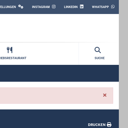
SOCIAL
MEDIA
STELLUNGEN
INSTAGRAM
LINKEDIN
WHATSAPP
RIEBSRESTAURANT
SUCHE
×
DRUCKEN