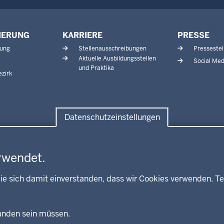
IERUNG
KARRIERE
PRESSE
tung
Stellenausschreibungen
Pressestel
Aktuelle Ausbildungsstellen
Social Med
und Praktika
zirk
Datenschutzeinstellungen
rwendet.
ie sich damit einverstanden, dass wir Cookies verwenden. Te
Fußzeile
handen sein müssen.