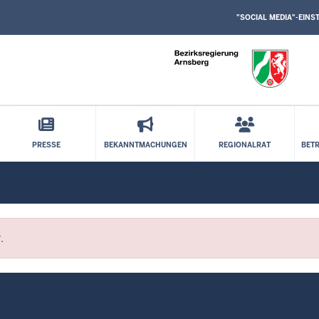
SOCIAL
Direkt zum Inhalt
MEDIA
"SOCIAL MEDIA"-EIN
EINSTELLUNGEN
BLOCK
PRESSE
BEKANNTMACHUNGEN
REGIONALRAT
BET
.