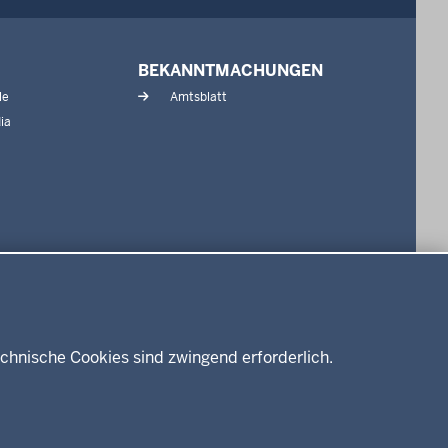
BEKANNTMACHUNGEN
le
Amtsblatt
ia
chnische Cookies sind zwingend erforderlich.
Impressum
Datenschutz
Barrierefreiheit
Kontakt