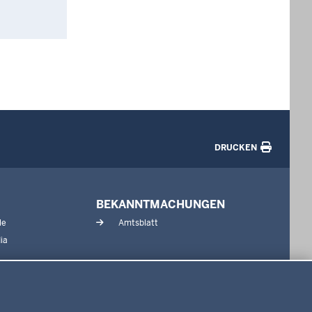
.
DRUCKEN
BEKANNTMACHUNGEN
le
Amtsblatt
ia