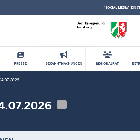
SOCIAL
Direkt zum Inhalt
MEDIA
"SOCIAL MEDIA"-EIN
EINSTELLUNGEN
BLOCK
PRESSE
BEKANNTMACHUNGEN
REGIONALRAT
BET
 04.07.2026
04.07.2026