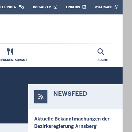
SOCIAL
MEDIA
STELLUNGEN
INSTAGRAM
LINKEDIN
WHATSAPP
RIEBSRESTAURANT
SUCHE
NEWSFEED
Aktuelle Bekanntmachungen der
Bezirksregierung Arnsberg