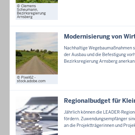
Clemens
Scheumann,
Bezirksregierung
Arnsberg
Modernisierung von Wi
Nachhaltige Wegebaumaßnahmen solle
der Ausbau und die Befestigung vor
Bezirksregierung Arnsberg anerka
Pixel62 -
stock.adobe.com
Regionalbudget für Klei
Jährlich können die LEADER-Regione
fördern. Zuwendungsempfänger sind
an die Projektträgerinnen und Proje