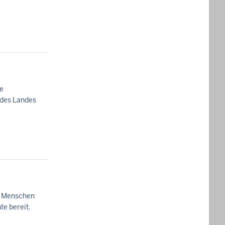
ie
 des Landes
, Menschen
te bereit.