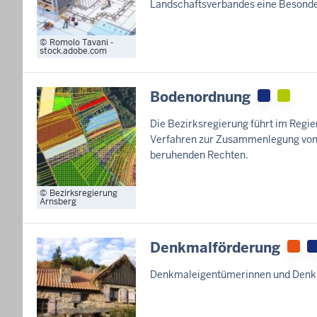
Landschaftsverbandes eine Besonde
Romolo Tavani -
stock.adobe.com
Bodenordnung
Die Bezirksregierung führt im Regi
Verfahren zur Zusammenlegung von
beruhenden Rechten.
Bezirksregierung
Arnsberg
Denkmalförderung
Denkmaleigentümerinnen und Denkm