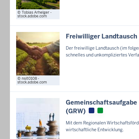
Tobias Arhelger -
stock.adobe.com
Freiwilliger Landtausch
Der freiwillige Landtausch (im folgen
schnelles und unkompliziertes Verf
nsit0108 -
stock.adobe.com
Gemeinschaftsaufgabe "
(GRW)
Mit dem Regionalen Wirtschaftsför
wirtschaftliche Entwicklung.