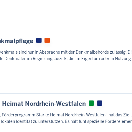
nkmalpflege
Denkmals sind nur in Absprache mit der Denkmalbehörde zulässig. D
alle Denkmäler im Regierungsbezirk, die im Eigentum oder in Nutzung
 Heimat Nordrhein-Westfalen
„Förderprogramm Starke Heimat Nordrhein-Westfalen“ hat das Ziel
lokalen Identität zu unterstützen. Es hält fünf spezielle Förderelemen