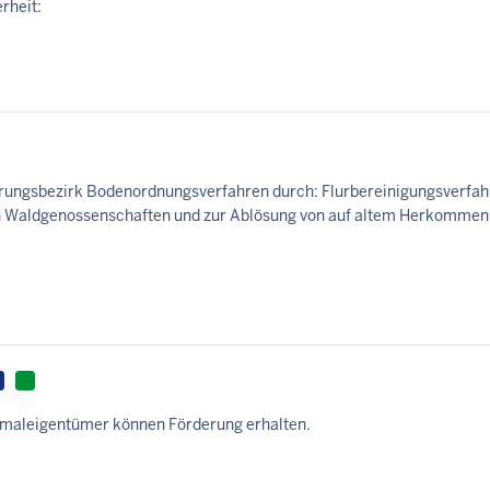
rheit:
erungsbezirk Bodenordnungsverfahren durch: Flurbereinigungsverfah
 Waldgenossenschaften und zur Ablösung von auf altem Herkommen
aleigentümer können Förderung erhalten.