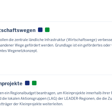
rtschaftswegen
n die zentrale ländliche Infrastruktur (Wirtschaftswege) verbess
handener Wege gefördert werden. Grundlage ist ein gefördertes oder 
nntes Wegenetzkonzept.
nprojekte
n ein Regionalbudget beantragen, um Kleinprojekte innerhalb ihrer 
 die lokalen Aktionsgruppen (LAG) der LEADER-Regionen, die die 
ktträger der Kleinprojekte weiterleiten.