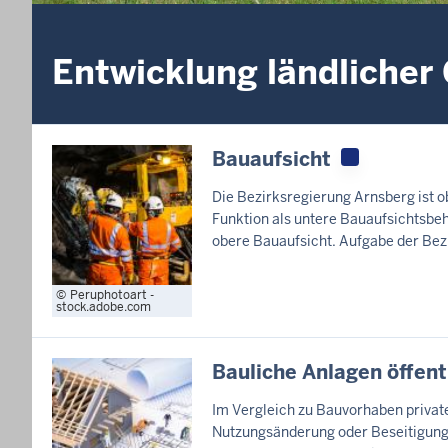
Entwicklung ländlicher
Bauaufsicht
Die Bezirksregierung Arnsberg ist ob
Funktion als untere Bauaufsichtsbeh
obere Bauaufsicht. Aufgabe der Bezir
Peruphotoart -
stock.adobe.com
Bauliche Anlagen öffent
Im Vergleich zu Bauvorhaben private
Nutzungsänderung oder Beseitigung