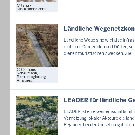
tanu -
stock.adobe.com
Ländliche Wegenetzkon
Ländliche Wege sind wichtige Infras
nicht nur Gemeinden und Dörfer, son
dienen touristischen Zwecken. Ziel i
Clemens
Scheumann,
Bezirksregierung
Arnsberg
LEADER für ländliche G
LEADER ist eine Gemeinschaftsinitia
Vernetzung lokaler Akteure die län
Regionen bei der Umsetzung ihrer r