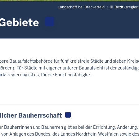
Landschaft bei Breckerfeld /
©
Bezirksregier
 Gebiete
ere Bauaufsichtsbehörde für fünf kreisfreie Städte und sieben Kreise
örden). Für Städte mit eigener unterer Bauaufsicht ist der zuständige
ksregierung ist es, für die Funktionsfähigke...
licher Bauherrschaft
r Bauherrinnen und Bauherren gibt es bei der Errichtung, Änderung,
 von Anlagen des Bundes, des Landes Nordrhein-Westfalen sowie de