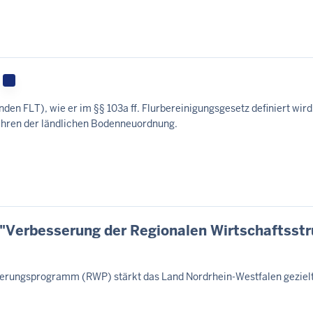
den FLT), wie er im §§ 103a ff. Flurbereinigungsgesetz definiert wird,
ahren der ländlichen Bodenneuordnung.
Verbesserung der Regionalen Wirtschaftsstr
derungsprogramm (RWP) stärkt das Land Nordrhein-Westfalen gezielt