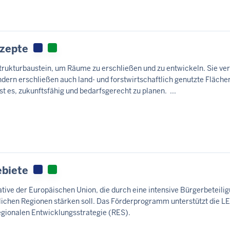
zepte
trukturbaustein, um Räume zu erschließen und zu entwickeln. Sie ve
dern erschließen auch land- und forstwirtschaftlich genutzte Fläche
st es, zukunftsfähig und bedarfsgerecht zu planen. ...
ebiete
tive der Europäischen Union, die durch eine intensive Bürgerbeteilig
dlichen Regionen stärken soll. Das Förderprogramm unterstützt die 
egionalen Entwicklungsstrategie (RES).