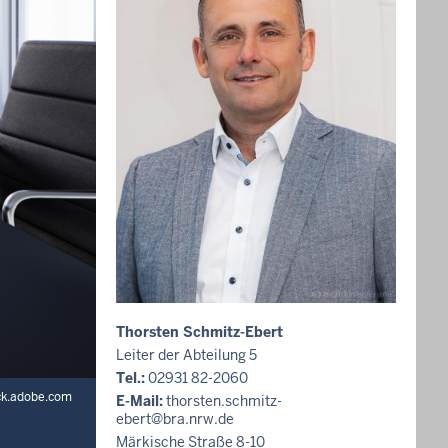
Thorsten Schmitz-Ebert
Leiter der Abteilung 5
Tel.:
02931 82-2060
ock.adobe.com
E-Mail:
thorsten.schmitz-
ebert@bra.nrw.de
Märkische Straße 8-10