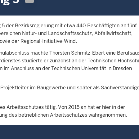
g 5 der Bezirksregierung mit etwa 440 Beschäftigten an fünf
reichen Natur- und Landschaftsschutz, Abfallwirtschaft,
wie der Regional-Initiative-Wind.
ulabschluss machte Thorsten Schmitz-Ebert eine Berufsau
ienstes studierte er zunächst an der Technischen Hochschu
 im Anschluss an der Technischen Universität in Dresden
rojektleiter im Baugewerbe und später als Sachverständige
s Arbeitsschutzes tätig. Von 2015 an hat er hier in der
tung des betrieblichen Arbeitsschutzes wahrgenommen.