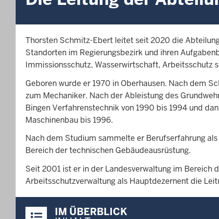
Thorsten Schmitz-Ebert leitet seit 2020 die Abteilun
Standorten im Regierungsbezirk und ihren Aufgabenbe
Immissionsschutz, Wasserwirtschaft, Arbeitsschutz so
Geboren wurde er 1970 in Oberhausen. Nach dem Sch
zum Mechaniker. Nach der Ableistung des Grundwehrd
Bingen Verfahrenstechnik von 1990 bis 1994 und dann
Maschinenbau bis 1996.
Nach dem Studium sammelte er Berufserfahrung als P
Bereich der technischen Gebäudeausrüstung.
Seit 2001 ist er in der Landesverwaltung im Bereich de
Arbeitsschutzverwaltung als Hauptdezernent die Lei
Überblick:
IM ÜBERBLICK
Inhalte