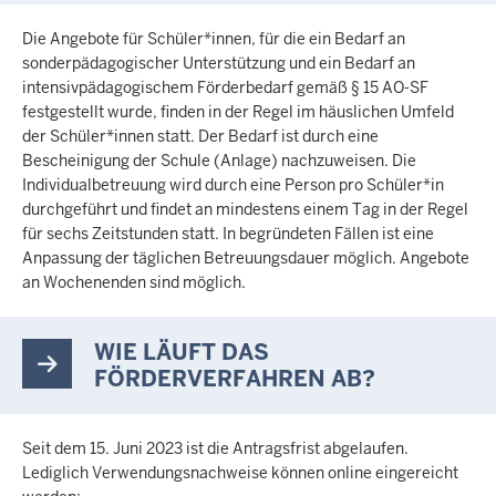
Die Angebote für Schüler*innen, für die ein Bedarf an
sonderpädagogischer Unterstützung und ein Bedarf an
intensivpädagogischem Förderbedarf gemäß § 15 AO-SF
festgestellt wurde, finden in der Regel im häuslichen Umfeld
der Schüler*innen statt. Der Bedarf ist durch eine
Bescheinigung der Schule (Anlage) nachzuweisen. Die
Individualbetreuung wird durch eine Person pro Schüler*in
durchgeführt und findet an mindestens einem Tag in der Regel
für sechs Zeitstunden statt. In begründeten Fällen ist eine
Anpassung der täglichen Betreuungsdauer möglich. Angebote
an Wochenenden sind möglich.
WIE LÄUFT DAS
FÖRDERVERFAHREN AB?
Seit dem 15. Juni 2023 ist die Antragsfrist abgelaufen.
Lediglich Verwendungsnachweise können online eingereicht