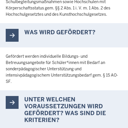
Schulbegleitungsmaßnahmen sowie Hochschulen mit
Körperschaftsstatus gem. §§ 2 Abs. 1 i. V. m. 1 Abs. 2 des
Hochschulgesetztes und des Kunsthochschulgesetzes.
WAS WIRD GEFÖRDERT?
Gefördert werden individuelle Bildungs- und
Betreuungsangebote für Schüler*innen mit Bedarf an
sonderpädagogischer Unterstützung und
intensivpädagogischem Unterstützungsbedarf gem. § 15 AO-
SF.
UNTER WELCHEN
VORAUSSETZUNGEN WIRD
GEFÖRDERT? WAS SIND DIE
KRITERIEN?