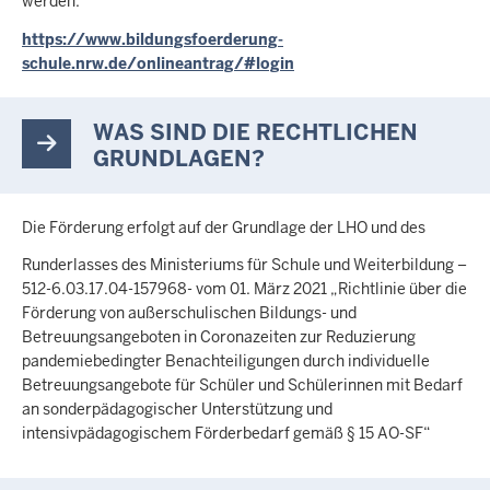
werden:
https://www.bildungsfoerderung-
schule.nrw.de/onlineantrag/#login
WAS SIND DIE RECHTLICHEN
GRUNDLAGEN?
Die Förderung erfolgt auf der Grundlage der LHO und des
Runderlasses des Ministeriums für Schule und Weiterbildung –
512-6.03.17.04-157968- vom 01. März 2021 „Richtlinie über die
Förderung von außerschulischen Bildungs- und
Betreuungsangeboten in Coronazeiten zur Reduzierung
pandemiebedingter Benachteiligungen durch individuelle
Betreuungsangebote für Schüler und Schülerinnen mit Bedarf
an sonderpädagogischer Unterstützung und
intensivpädagogischem Förderbedarf gemäß § 15 AO-SF“