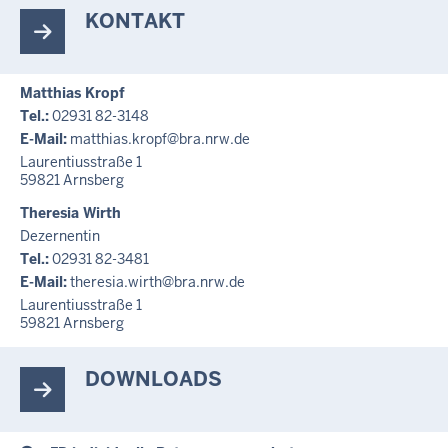
KONTAKT
Matthias Kropf
Tel.:
02931 82-3148
E-Mail:
matthias.kropf@bra.nrw.de
Laurentiusstraße 1
59821
Arnsberg
Theresia Wirth
Dezernentin
Tel.:
02931 82-3481
E-Mail:
theresia.wirth@bra.nrw.de
Laurentiusstraße 1
59821
Arnsberg
DOWNLOADS