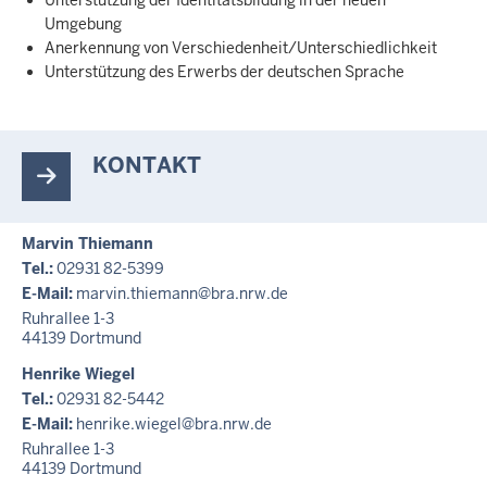
Unterstützung der Identitätsbildung in der neuen
Umgebung
Anerkennung von Verschiedenheit/Unterschiedlichkeit
Unterstützung des Erwerbs der deutschen Sprache
KONTAKT
Marvin Thiemann
Tel.:
02931 82-5399
E-Mail:
marvin.thiemann@bra.nrw.de
Ruhrallee 1-3
44139
Dortmund
Henrike Wiegel
Tel.:
02931 82-5442
E-Mail:
henrike.wiegel@bra.nrw.de
Ruhrallee 1-3
44139
Dortmund