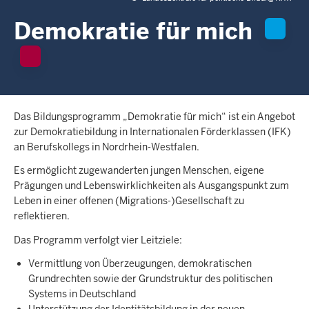
c
h
Demokratie für mich
h
i
e
r
Das Bildungsprogramm „Demokratie für mich“ ist ein Angebot
zur Demokratiebildung in Internationalen Förderklassen (IFK)
an Berufskollegs in Nordrhein-Westfalen.
Es ermöglicht zugewanderten jungen Menschen, eigene
Prägungen und Lebenswirklichkeiten als Ausgangspunkt zum
Leben in einer offenen (Migrations-)Gesellschaft zu
reflektieren.
Das Programm verfolgt vier Leitziele:
Vermittlung von Überzeugungen, demokratischen
Grundrechten sowie der Grundstruktur des politischen
Systems in Deutschland