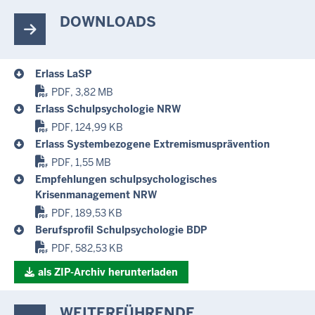
DOWNLOADS
Erlass LaSP
PDF, 3,82 MB
Erlass Schulpsychologie NRW
PDF, 124,99 KB
Erlass Systembezogene Extremismusprävention
PDF, 1,55 MB
Empfehlungen schulpsychologisches
Krisenmanagement NRW
PDF, 189,53 KB
Berufsprofil Schulpsychologie BDP
PDF, 582,53 KB
als ZIP-Archiv herunterladen
WEITERFÜHRENDE