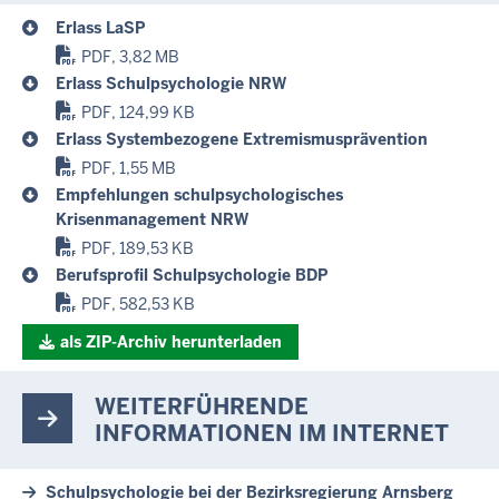
Erlass LaSP
PDF, 3,82 MB
Erlass Schulpsychologie NRW
PDF, 124,99 KB
Erlass Systembezogene Extremismusprävention
PDF, 1,55 MB
Empfehlungen schulpsychologisches
Krisenmanagement NRW
PDF, 189,53 KB
Berufsprofil Schulpsychologie BDP
PDF, 582,53 KB
als ZIP-Archiv herunterladen
WEITERFÜHRENDE
INFORMATIONEN IM INTERNET
Schulpsychologie bei der Bezirksregierung Arnsberg