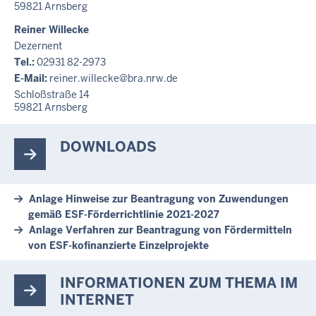
59821
Arnsberg
Reiner Willecke
Dezernent
Tel.:
02931 82-2973
E-Mail:
reiner.willecke@bra.nrw.de
Schloßstraße 14
59821
Arnsberg
DOWNLOADS
Anlage Hinweise zur Beantragung von Zuwendungen
gemäß ESF-Förderrichtlinie 2021-2027
Anlage Verfahren zur Beantragung von Fördermitteln
von ESF-kofinanzierte Einzelprojekte
INFORMATIONEN ZUM THEMA IM
INTERNET