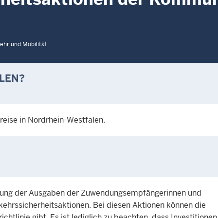
ehr und Mobilität
LLEN?
reise in Nordrhein-Westfalen.
Deckung der Ausgaben der Zuwendungsempfängerinnen und
hrssicherheitsaktionen. Bei diesen Aktionen können die
htlinie gibt. Es ist lediglich zu beachten, dass Investitionen