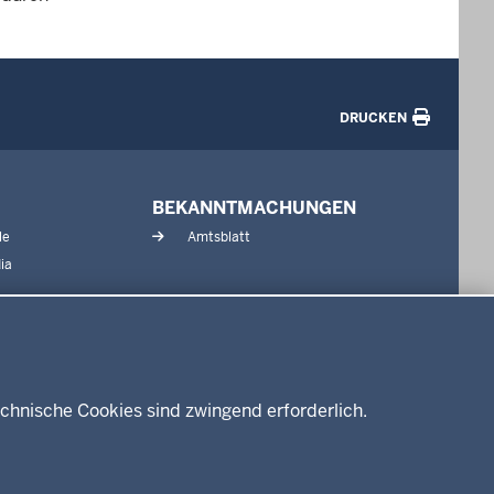
DRUCKEN
BEKANNTMACHUNGEN
le
Amtsblatt
ia
chnische Cookies sind zwingend erforderlich.