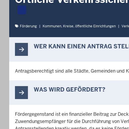
Förderung
Kommunen, Kreise, öffentliche Einrichtungen
Verk
WER KANN EINEN ANTRAG STE
Antragsberechtigt sind alle Städte, Gemeinden und K
WAS WIRD GEFÖRDERT?
Fördergegenstand ist ein finanzieller Beitrag zur 
Zuwendungsempfänger für die Durchführung von Verke
Antragsstellenden kreativ werden, da es keine Förderric