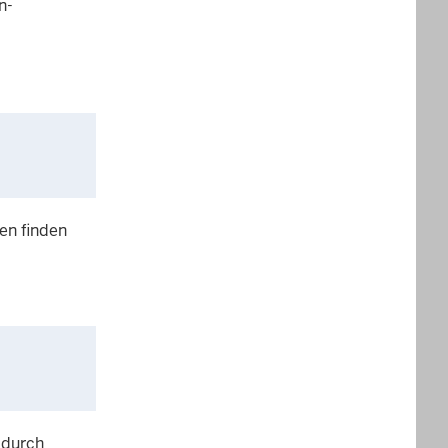
n-
en finden
 durch