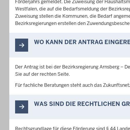
Förderjahrs gemeldet. Die Zuweisung der Haushaltsmi
Westfalen, die auf die Bedarfsmeldung der Bezirksreg
Zuweisung stellen die Kommunen, die Bedarf angeme
Bezirksregierungen erstellen den Zuwendungsbesch
WO KANN DER ANTRAG EINGER
Der Antrag ist bei der Bezirksregierung Arnsberg – 
Sie auf der rechten Seite.
Für fachliche Beratungen steht auch das Zukunftsnet
WAS SIND DIE RECHTLICHEN 
Rechtsgrundlage für diese Förderung sind § 44 Land