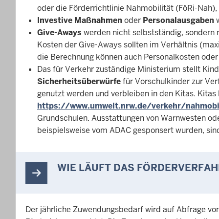
oder die Förderrichtlinie Nahmobilität (FöRi-Nah)
Investive Maßnahmen
oder
Personalausgaben
Give-Aways
werden nicht selbstständig, sondern 
Kosten der Give-Aways sollten im Verhältnis (max
die Berechnung können auch Personalkosten oder 
Das für Verkehr zuständige Ministerium stellt Kin
Sicherheitsüberwürfe
für Vorschulkinder zur Ver
genutzt werden und verbleiben in den Kitas. Kitas
https://www.umwelt.nrw.de/verkehr/nahmobil
Grundschulen. Ausstattungen von Warnwesten oder 
beispielsweise vom ADAC gesponsert wurden, sind 
WIE LÄUFT DAS FÖRDERVERFAH
Der jährliche Zuwendungsbedarf wird auf Abfrage vo