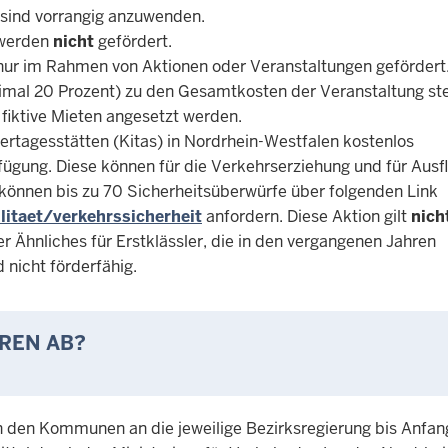
, sind vorrangig anzuwenden.
werden
nicht
gefördert.
nur im Rahmen von Aktionen oder Veranstaltungen gefördert.
imal 20 Prozent) zu den Gesamtkosten der Veranstaltung st
fiktive Mieten angesetzt werden.
dertagesstätten (Kitas) in Nordrhein-Westfalen kostenlos
fügung. Diese können für die Verkehrserziehung und für Ausf
 können bis zu 70 Sicherheitsüberwürfe über folgenden Link
itaet/verkehrssicherheit
anfordern. Diese Aktion gilt
nich
Ähnliches für Erstklässler, die in den vergangenen Jahren
nicht förderfähig.
REN AB?
n den Kommunen an die jeweilige Bezirksregierung bis Anfan