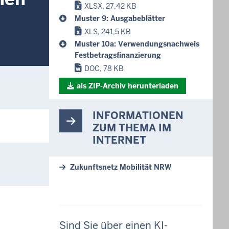
XLSX, 27,42 KB
Muster 9: Ausgabeblätter
XLS, 241,5 KB
Muster 10a: Verwendungsnachweis
Festbetragsfinanzierung
DOC, 78 KB
als ZIP-Archiv herunterladen
INFORMATIONEN
ZUM THEMA IM
INTERNET
Zukunftsnetz Mobilität NRW
Sind Sie über einen KI-
,