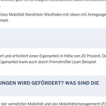
.
etzes Mobilität Nordrhein-Westfalen mit Ideen mit Anregung
rheit.
rt und erfordert einen Eigenanteil in Höhe von 20 Prozent. D
 Eigenanteil kann auch durch Fremdmittel (zum Beispiel
NGEN WIRD GEFÖRDERT? WAS SIND DIE
ng der vernetzten Mobilität und des Mobilitätsmanagement (