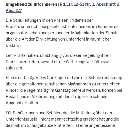
umgehend zu informieren
(
Rd.Erl. 12-51 Nr. 1, Abschnitt 2,
Abs. 2.1
).
Die Schulleitungen in den Kreisen, in denen der
Präsenzunterricht ausgesetzt ist, entscheiden im Rahmen der
organisatorischen und personellen Möglichkeiten der Schule
über die Art der Einrichtung von Unterricht in räumlicher
Distanz.
Lehrkräfte haben, unabhängig von dieser Regelung ihren
Dienst anzutreten, soweit es die Witterungsverhältnisse
zulassen.
Eltern und Träger des Ganztags sind von der Schule rechtzeitig
über die getroffenen schulischen Maßnahmen zu unterrichten.
Kinder, die regelmäßig im Ganztag betreut werden, können bei
Bedarf und in Abstimmung mit dem Träger ein solches
Angebot erhalten.
Für Schülerinnen und Schüler, die die Mitteilung über den
Unterrichtsausfall nicht mehr rechtzeitig erreicht hat und die
deshalb im Schulgebäude eintreffen, ist eine angemessene