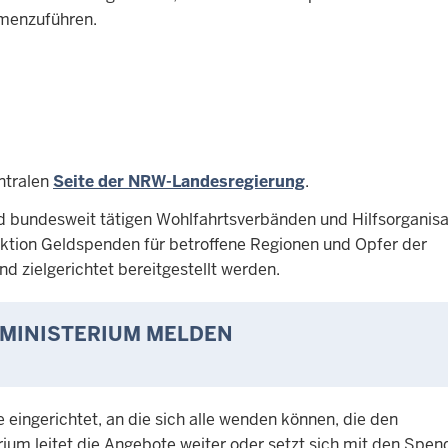
mmenzuführen.
ntralen
Seite der NRW-Landesregierung
.
nd bundesweit tätigen Wohlfahrtsverbänden und Hilfsorganisa
ktion Geldspenden für betroffene Regionen und Opfer der
 zielgerichtet bereitgestellt werden.
NMINISTERIUM MELDEN
eingerichtet, an die sich alle wenden können, die den
ium leitet die Angebote weiter oder setzt sich mit den Spen