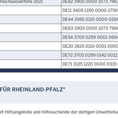
 Hochwasserhilfe 2021
DE82 3905 0000 1073 796
DE11 3405 1350 0000 2750
DE44 3955 0110 0000 0254
DE83 3905 0000 1073 796
DE54 3705 0299 0001 069
DE20 3825 0110 0001 0000
DE72 3705 0299 0142 0012
DE71 3125 1220 0000 0315
 FÜR RHEINLAND-PFALZ"
hrt Hilfsangebote und Hilfesuchende der dortigen Unwetterk