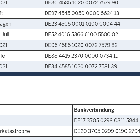
021
DE80 4585 1020 0072 7579 90
ft
DE97 4545 0050 0000 5624 13
Hagen
DE23 4505 0001 0100 0004 44
 Juli
DE52 4016 5366 6100 5500 02
021
DE05 4585 1020 0072 7579 82
fe
DE88 4415 2370 0000 0734 11
021
DE34 4585 1020 0072 7581 39
Bankverbindung
DE17 3705 0299 0311 5844
rkatastrophe
DE20 3705 0299 0190 2794