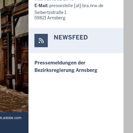
E-Mail:
pressestelle
[at]
bra.nrw.de
Seibertzstraße 1
59821
Arnsberg
NEWSFEED
Pressemeldungen der
Bezirksregierung Arnsberg
ock.adobe.com