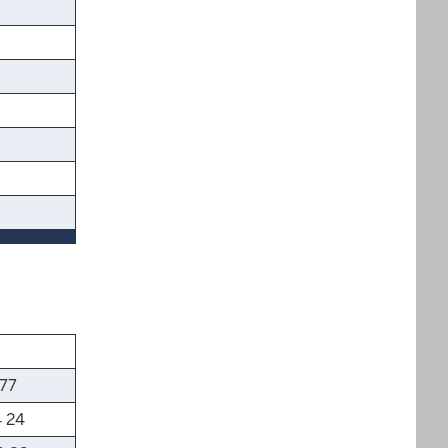
 77
 24