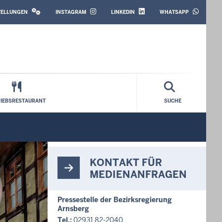
SOCIAL
MEDIA
STELLUNGEN
INSTAGRAM
LINKEDIN
WHATSAPP
RIEBSRESTAURANT
SUCHE
KONTAKT FÜR
MEDIENANFRAGEN
Pressestelle der Bezirksregierung
Arnsberg
Tel.:
02931 82-2040