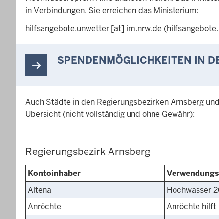
in Verbindungen. Sie erreichen das Ministerium:
hilfsangebote
.
unwetter
[at]
im
.
nrw
.
de
(hilfsangebote
.
SPENDENMÖGLICHKEITEN IN D
Auch Städte in den Regierungsbezirken Arnsberg und 
Übersicht (nicht vollständig und ohne Gewähr):
Regierungsbezirk Arnsberg
Kontoinhaber
Verwendungs
Altena
Hochwasser 2
Anröchte
Anröchte hilft