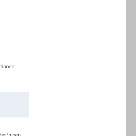
tionen.
der*innen