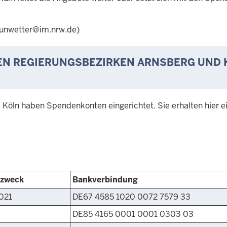
unwetter@im
.
nrw
.
de)
EN REGIERUNGSBEZIRKEN ARNSBERG UND 
Köln haben Spendenkonten eingerichtet. Sie erhalten hier e
zweck
Bankverbindung
021
DE67 4585 1020 0072 7579 33
DE85 4165 0001 0001 0303 03