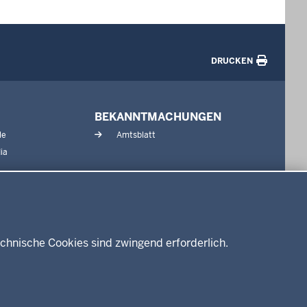
DRUCKEN
BEKANNTMACHUNGEN
le
Amtsblatt
ia
chnische Cookies sind zwingend erforderlich.