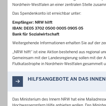
Nordrhein-Westfalen an einer zentralen Stelle zusa
Das Spendenkonto ist erreichbar unter:
Empfänger: NRW hilft
IBAN: DE05 3702 0500 0005 0905 05
Bank für Sozialwirtschaft
Weitergehende Informationen erhalten Sie auf der ze
„NRW hilft“ ist eine Aktion bestehend aus regional u
Gemeinsam mit der Landesregierung sollen mit der A
Flutkatastrophe in Nordrhein-Westfalen gesammelt und
HILFSANGEBOTE AN DAS INNE
Das Ministerium des Innern NRW hat eine Mailadresse 
Hochwasseropfern Hilfe anbieten wollen. Das Minister