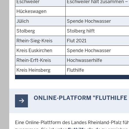
Eschweiler
Eschweiler hält zusammen –
Hückeswagen
Jülich
Spende Hochwasser
Stolberg
Stolberg hilft
Rhein-Sieg-Kreis
Flut 2021
Kreis Euskirchen
Spende Hochwasser
Rhein-Erft-Kreis
Hochwasserhilfe
Kreis Heinsberg
Fluthilfe
ONLINE-PLATFORM "FLUTHILFE
Eine Online-Plattform des Landes Rheinland-Pfalz fü