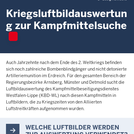
c
h
Kriegsluftbildauswertun
h
g zur Kampfmittelsuche
i
e
r
Auch Jahrzehnte nach dem Ende des 2. Weltkriegs befinden
sich noch zahlreiche Bombenblindgänger und nicht detonierte
Artilleriemunition im Erdreich. Für den gesamten Bereich der
Regierungsbezirke Arnsberg, Münster und Detmold sucht die
Luftbildauswertung des Kampfmittelbeseitigungsdienstes
Westfalen-Lippe (KBD-WL) nach diesen Kampfmitteln in
Luftbildern, die zu Kriegszeiten von den Alliierten
Luftstreitkräften aufgenommen wurden.
WELCHE LUFTBILDER WERDEN