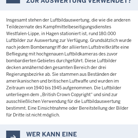
ZUR AUSWERTUNG VERWENDET?
Insgesamt stehen der Luftbildauswertung, die wie die anderen
Teildezernate des Kampfmittelbeseitigungsdienstes
Westfalen-Lippe, in Hagen stationiert ist, rund 180.000
Luftbilder zur Auswertung zur Verfügung. Grundsätzlich wurde
nach jedem Bombenangriff der alliierten Luftstreitkräfte eine
Befliegung mit hochgenauen Luftbildkameras des zuvor
bombardierten Gebietes durchgeführt. Diese Luftbilder
decken annähernd den gesamten Bereich der drei
Regierungsbezirke ab. Sie stammen aus Beständen der
amerikanischen und britischen Luftwaffe und wurden im
Zeitraum von 1940 bis 1945 aufgenommen. Die Luftbilder
unterliegen dem „British Crown Copyright“ und sind zur
ausschließlichen Verwendung für die Luftbildauswertung
bestimmt. Eine Einsichtnahme oder Bereitstellung der Bilder
für Dritte ist nicht möglich.
WER KANN EINE