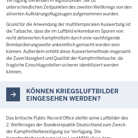
Verfügung stehenden Kriegsluftbilder, die zu
unterschiedlichen Zeitpunkten des zweiten Weltkriegs von den
alliierten Aufklärungsflugzeugen aufgenommen wurden.
Grund für die Anwendung der multitemporalen Auswertung ist
die Tatsache, dass die im Luftbild erkennbaren Spuren von
nicht detonierten Kampfmitteln durch eine nachfolgende
Bombardierungswelle unkenntlich gemacht worden sein
können. Außerdem erhöht diese Auswertemethode insgesamt
die Zuverlässigkeit und Qualität der Kampfmittelsuche, da
fragliche Einschlagsstellen sicherer identifiziert werden
können.
KÖNNEN KRIEGSLUFTBILDER
EINGESEHEN WERDEN?
Das britische Public Record Office stellte seine Luftbilder des
2. Weltkrieges der Bundesrepublik Deutschland zum Zweck
der Kampfmittelbeseitigung zur Verfügung. Die