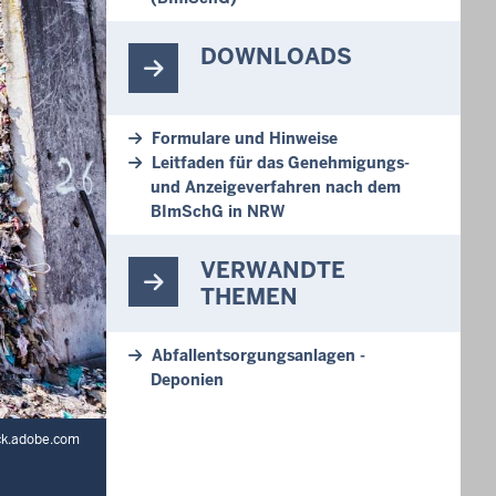
DOWNLOADS
Formulare und Hinweise
Leitfaden für das Genehmigungs-
und Anzeigeverfahren nach dem
BImSchG in NRW
VERWANDTE
THEMEN
Abfallentsorgungsanlagen -
Deponien
ck.adobe.com