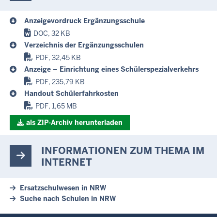
Anzeigevordruck Ergänzungsschule
DOC, 32 KB
Verzeichnis der Ergänzungsschulen
PDF, 32,45 KB
Anzeige – Einrichtung eines Schülerspezialverkehrs
PDF, 235,79 KB
Handout Schülerfahrkosten
PDF, 1,65 MB
als ZIP-Archiv herunterladen
INFORMATIONEN ZUM THEMA IM
INTERNET
Ersatzschulwesen in NRW
Suche nach Schulen in NRW