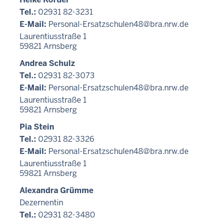
c
Tel.:
02931 82-3231
h
E-Mail:
Personal-Ersatzschulen48@bra.nrw.de
h
Laurentiusstraße 1
i
59821
Arnsberg
e
Andrea Schulz
r
Tel.:
02931 82-3073
E-Mail:
Personal-Ersatzschulen48@bra.nrw.de
Laurentiusstraße 1
59821
Arnsberg
Pia Stein
Tel.:
02931 82-3326
E-Mail:
Personal-Ersatzschulen48@bra.nrw.de
Laurentiusstraße 1
59821
Arnsberg
Alexandra Grümme
Dezernentin
Tel.:
02931 82-3480