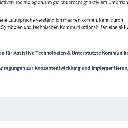
stiven Technologien, um gleichberechtigt aktiv am Unterric
eigene Lautsprache verständlich machen können, kann durch
 Symbolen und technischen Kommunikationshilfen eine akti
len für Assistive Technologien & Unterstützte Kommunik
 Anregungen zur Konzeptentwicklung und Implementierun