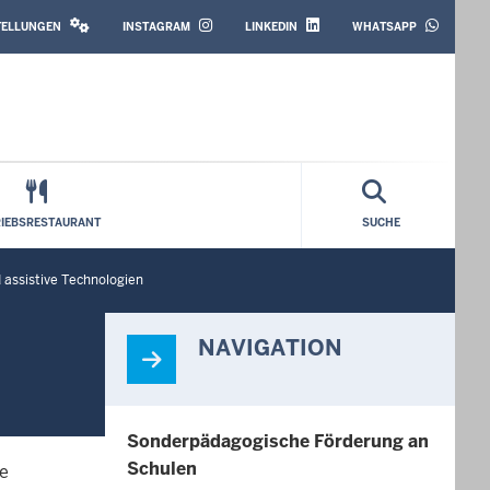
SOCIAL
MEDIA
STELLUNGEN
INSTAGRAM
LINKEDIN
WHATSAPP
RIEBSRESTAURANT
SUCHE
assistive Technologien
NAVIGATION
Sonderpädagogische Förderung an
Schulen
le