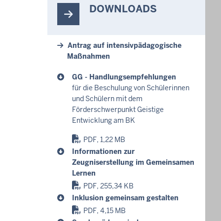
DOWNLOADS
Antrag auf intensivpädagogische
Maßnahmen
GG - Handlungsempfehlungen
für die Beschulung von Schülerinnen
und Schülern mit dem
Förderschwerpunkt Geistige
Entwicklung am BK
PDF, 1,22 MB
Informationen zur
Zeugniserstellung im Gemeinsamen
Lernen
PDF, 255,34 KB
Inklusion gemeinsam gestalten
PDF, 4,15 MB