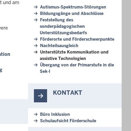
ht und am
Autismus-Spektrums-Störungen
Bildungsgänge und Abschlüsse
Feststellung des
sonderpädagogischen
vere
Unterstützungsbedarfs
Förderorte und Förderschwerpunkte
Nachteilsausgleich
Unterstützte Kommunikation und
ation
assistive Technologien
Übergang von der Primarstufe in die
g
Sek-I
KONTAKT
Büro Inklusion
Schulaufsicht Förderschule