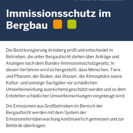
c
h
Immissionsschutz im
h
Bergbau
i
e
r
Die Bezirksregierung Arnsberg prüft und entscheidet in
Betrieben, die unter Bergaufsicht stehen über Anträge und
Anzeigen nach dem Bundes-Immissionsschutzgesetz. In
diesen Verfahren wird sichergestellt, dass Menschen, Tiere
und Pflanzen, der Boden, das Wasser, die Atmosphäre sowie
Kultur- und sonstige Sachgüter vor schädlichen
Umwelteinwirkung ausreichend geschützt werden und so dem
Entstehen schädlicher Umwelteinwirkungen vorgebeugt wird.
Die Emissionen aus Großbetrieben im Bereich der
Bergaufsicht werden mit dem System der
Emissionsfernüberwachung kontinuierlich gemessen und zur
Behörde übertragen.