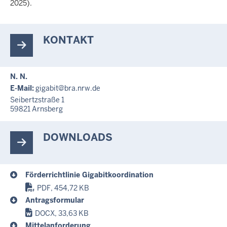
2025).
KONTAKT
N. N.
E-Mail:
gigabit@bra.nrw.de
Seibertzstraße 1
59821
Arnsberg
DOWNLOADS
Förderrichtlinie Gigabitkoordination
PDF, 454,72 KB
Antragsformular
DOCX, 33,63 KB
Mittelanforderung