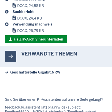
DOCX, 24,58 KB
Sachbericht
DOCX, 24,4 KB
Verwendungsnachweis
DOCX, 26,79 KB
als ZIP-Archiv herunterladen
VERWANDTE THEMEN
Geschäftsstelle Gigabit.NRW
Sind Sie über einen KI-Assistenten auf unsere Seite gelangt?
feedback
.
ki
.
assistent
[at]
bra
.
nrw
.
de
(subject:
Feedback%20zu%20KI-Assistenten)
(Feedback geben)