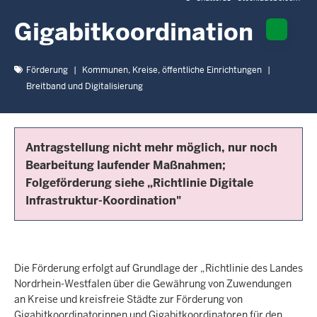
c
h
Gigabitkoordination
h
i
Förderung
Kommunen, Kreise, öffentliche Einrichtungen
e
Breitband und Digitalisierung
r
Antragstellung nicht mehr möglich, nur noch
Bearbeitung laufender Maßnahmen;
Folgeförderung siehe „Richtlinie Digitale
Infrastruktur-Koordination"
Die Förderung erfolgt auf Grundlage der „Richtlinie des Landes
Nordrhein-Westfalen über die Gewährung von Zuwendungen
an Kreise und kreisfreie Städte zur Förderung von
Gigabitkoordinatorinnen und Gigabitkoordinatoren für den