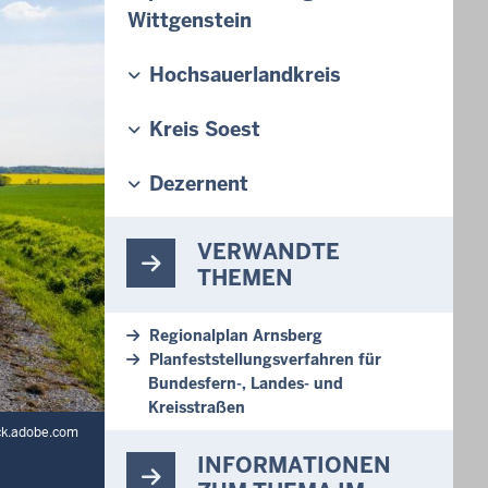
Wittgenstein
Hochsauerlandkreis
Kreis Soest
Dezernent
VERWANDTE
THEMEN
Regionalplan Arnsberg
Planfeststellungsverfahren für
Bundesfern-, Landes- und
Kreisstraßen
ck.adobe.com
INFORMATIONEN