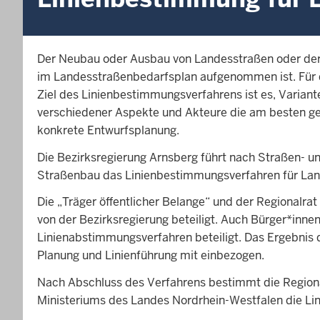
Der Neubau oder Ausbau von Landesstraßen oder der
im Landesstraßenbedarfsplan aufgenommen ist. Für d
Ziel des Linienbestimmungsverfahrens ist es, Varian
verschiedener Aspekte und Akteure die am besten geei
konkrete Entwurfsplanung.
Die Bezirksregierung Arnsberg führt nach Straße
Straßenbau das Linienbestimmungsverfahren für Lan
Die „Träger öffentlicher Belange“ und der Regional
von der Bezirksregierung beteiligt. Auch Bürger*in
Linienabstimmungsverfahren beteiligt. Das Ergebnis 
Planung und Linienführung mit einbezogen.
Nach Abschluss des Verfahrens bestimmt die Region
Ministeriums des Landes Nordrhein-Westfalen die Lin