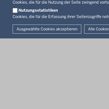
Cookies, die für die Nutzung der Seite zwingend vor
Nutzungsstatistiken
Cookies, die für die Erfassung ihrer Seitenzugriffe no
© 2026 Bezirksregierung Arnsberg
Ausgewählte Cookies akzeptieren
Alle Cookie