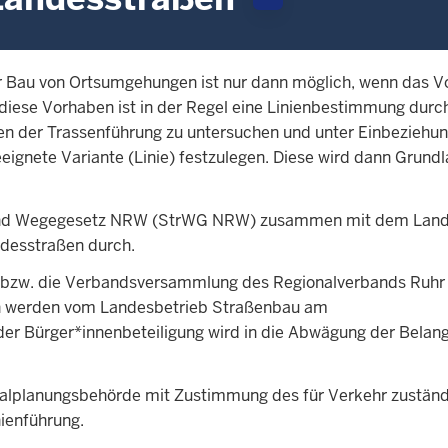
 Bau von Ortsumgehungen ist nur dann möglich, wenn das 
iese Vorhaben ist in der Regel eine Linienbestimmung durc
ten der Trassenführung zu untersuchen und unter Einbeziehu
gnete Variante (Linie) festzulegen. Diese wird dann Grundla
n- und Wegegesetz NRW (StrWG NRW) zusammen mit dem Land
desstraßen durch.
rat bzw. die Verbandsversammlung des Regionalverbands Ruh
nen werden vom Landesbetrieb Straßenbau am
der Bürger*innenbeteiligung wird in die Abwägung der Belang
alplanungsbehörde mit Zustimmung des für Verkehr zustän
ienführung.