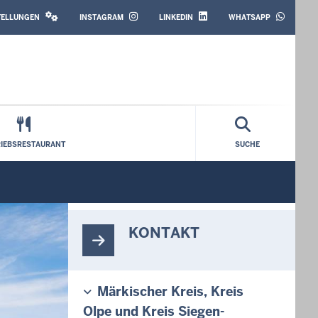
SOCIAL
MEDIA
STELLUNGEN
INSTAGRAM
LINKEDIN
WHATSAPP
RIEBSRESTAURANT
SUCHE
KONTAKT
Märkischer Kreis, Kreis
Olpe und Kreis Siegen-