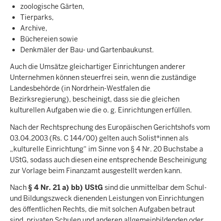
zoologische Gärten,
Tierparks,
Archive,
Büchereien sowie
Denkmäler der Bau- und Gartenbaukunst.
Auch die Umsätze gleichartiger Einrichtungen anderer
Unternehmen können steuerfrei sein, wenn die zuständige
Landesbehörde (in Nordrhein-Westfalen die
Bezirksregierung), bescheinigt, dass sie die gleichen
kulturellen Aufgaben wie die o. g. Einrichtungen erfüllen.
Nach der Rechtsprechung des Europäischen Gerichtshofs vom
03.04.2003 (Rs. C 144/00) gelten auch Solist*innen als
„kulturelle Einrichtung“ im Sinne von § 4 Nr. 20 Buchstabe a
UStG, sodass auch diesen eine entsprechende Bescheinigung
zur Vorlage beim Finanzamt ausgestellt werden kann.
Nach
§ 4 Nr. 21 a) bb) UStG
sind die unmittelbar dem Schul-
und Bildungszweck dienenden Leistungen von Einrichtungen
des öffentlichen Rechts, die mit solchen Aufgaben betraut
sind, privaten Schulen und anderen allgemeinbildenden oder