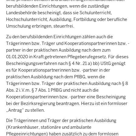
berufsbildenden Einrichtungen, wenn die zuständige
Landesbehörde bescheinigt, dass sie Schulunterricht,
Hochschulunterricht, Ausbildung, Fortbildung oder berufliche
Umschulung erbringen, steuerfrei.
Zu den berufsbildenden Einrichtungen zählen auch die
Trägerinnen bzw. Träger und Kooperationspartnerinnen bzw. -
partner in der praktischen Ausbildung nach dem zum
01.01.2020 in Kraft getretenen Pflegeberufegesetz. Für dieses
Bescheinigungsverfahren nach § 4 Nr. 21 a) bb) UStG genügt
es für Kooperationspartnerinnen bzw. -partner in der
praktischen Ausbildung nach dem PflBG, wenn die
Trägerinnen bzw. Träger der praktischen Ausbildung nach § 8
Abs. 2 i.V.m. § 7 Abs. 1 PflBG und nicht auch die
Kooperationspartnerinnen bzw. -partner eine Bescheinigung
bei der Bezirksregierung beantragen. Hierzu ist ein formloser
„Antrag“ zu stellen.
Die Trägerinnen und Träger der praktischen Ausbildung
(Krankenhäuser, stationäre und ambulante
Pflegeeinrichtungen) haben zusätzlich zu dem formlosen