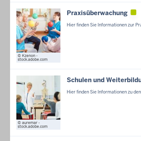
Praxisüberwachung
Hier finden Sie Informationen zur 
Kzenon -
stock.adobe.com
Schulen und Weiterbil
Hier finden Sie Informationen zu d
auremar -
stock.adobe.com