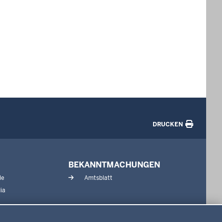
DRUCKEN
BEKANNTMACHUNGEN
le
Amtsblatt
ia