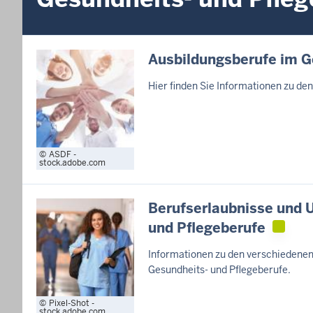
Ausbildungsberufe im 
Hier finden Sie Informationen zu d
ASDF -
stock.adobe.com
Berufserlaubnisse und 
und Pflegeberufe
Informationen zu den verschiedene
Gesundheits- und Pflegeberufe.
Pixel-Shot -
stock.adobe.com