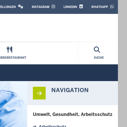
SOCIAL
MEDIA
STELLUNGEN
INSTAGRAM
LINKEDIN
WHATSAPP
RIEBSRESTAURANT
SUCHE
NAVIGATION
Umwelt, Gesundheit, Arbeitsschutz
Arbeitsschutz