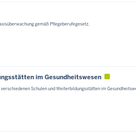
Praxisüberwachung gemäß Pflegeberufegesetz.
dungsstätten im Gesundheitswesen
en verschiedenen Schulen und Weiterbildungsstätten im Gesundheitsw