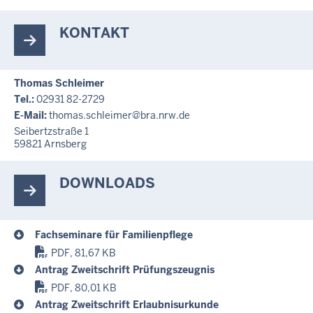
KONTAKT
Thomas Schleimer
Tel.:
02931 82-2729
E-Mail:
thomas.schleimer@bra.nrw.de
Seibertzstraße 1
59821
Arnsberg
DOWNLOADS
Fachseminare für Familienpflege
PDF, 81,67 KB
Antrag Zweitschrift Prüfungszeugnis
PDF, 80,01 KB
Antrag Zweitschrift Erlaubnisurkunde