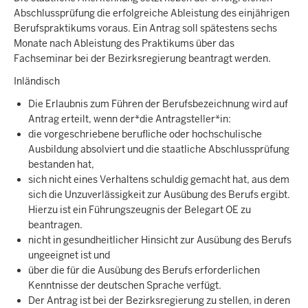
Abschlussprüfung die erfolgreiche Ableistung des einjährigen
Berufspraktikums voraus. Ein Antrag soll spätestens sechs
Monate nach Ableistung des Praktikums über das
Fachseminar bei der Bezirksregierung beantragt werden.
Inländisch
Die Erlaubnis zum Führen der Berufsbezeichnung wird auf
Antrag erteilt, wenn der*die Antragsteller*in:
die vorgeschriebene berufliche oder hochschulische
Ausbildung absolviert und die staatliche Abschlussprüfung
bestanden hat,
sich nicht eines Verhaltens schuldig gemacht hat, aus dem
sich die Unzuverlässigkeit zur Ausübung des Berufs ergibt.
Hierzu ist ein Führungszeugnis der Belegart OE zu
beantragen.
nicht in gesundheitlicher Hinsicht zur Ausübung des Berufs
ungeeignet ist und
über die für die Ausübung des Berufs erforderlichen
Kenntnisse der deutschen Sprache verfügt.
Der Antrag ist bei der Bezirksregierung zu stellen, in deren