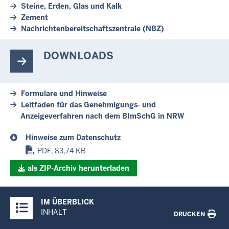
Steine, Erden, Glas und Kalk
Zement
Nachrichtenbereitschaftszentrale (NBZ)
DOWNLOADS
Formulare und Hinweise
Leitfaden für das Genehmigungs- und
Anzeigeverfahren nach dem BImSchG in NRW
Hinweise zum Datenschutz
PDF, 83,74 KB
als ZIP-Archiv herunterladen
Überblick:
IM ÜBERBLICK
Inhalte
INHALT
DRUCKEN