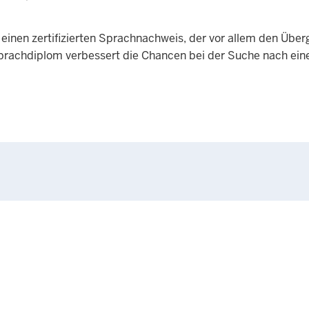
inen zertifizierten Sprachnachweis, der vor allem den Über
Sprachdiplom verbessert die Chancen bei der Suche nach ei