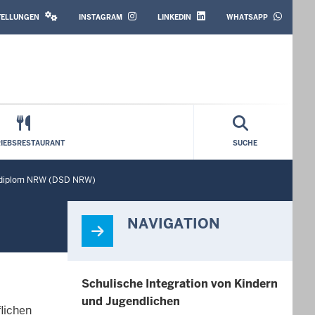
SOCIAL
MEDIA
STELLUNGEN
INSTAGRAM
LINKEDIN
WHATSAPP
RIEBSRESTAURANT
SUCHE
hdiplom NRW (DSD NRW)
NAVIGATION
Schulische Integration von Kindern
und Jugendlichen
lichen