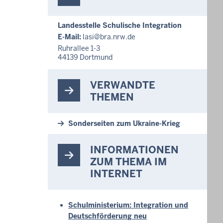
Landesstelle Schulische Integration
E-Mail:
lasi@bra.nrw.de
Ruhrallee 1-3
44139
Dortmund
VERWANDTE
THEMEN
Sonderseiten zum Ukraine-Krieg
INFORMATIONEN
ZUM THEMA IM
INTERNET
Schulministerium: Integration und
Deutschförderung neu