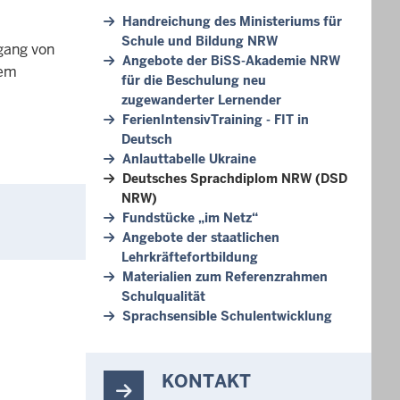
Handreichung des Ministeriums für
Schule und Bildung NRW
gang von
Angebote der BiSS-Akademie NRW
nem
für die Beschulung neu
zugewanderter Lernender
FerienIntensivTraining - FIT in
Deutsch
Anlauttabelle Ukraine
Deutsches Sprachdiplom NRW (DSD
NRW)
Fundstücke „im Netz“
Angebote der staatlichen
Lehrkräftefortbildung
Materialien zum Referenzrahmen
Schulqualität
Sprachsensible Schulentwicklung
KONTAKT