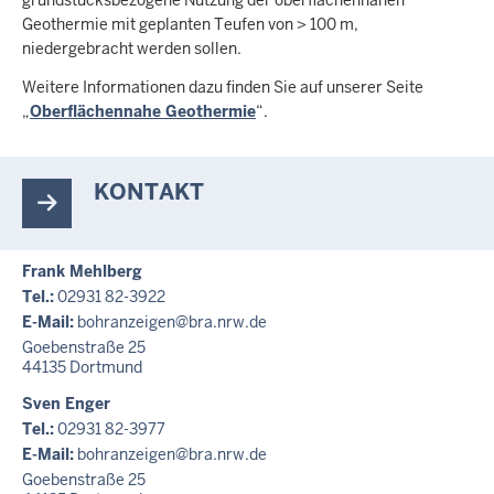
grundstücksbezogene Nutzung der oberflächennahen
Geothermie mit geplanten Teufen von > 100 m,
niedergebracht werden sollen.
Weitere Informationen dazu finden Sie auf unserer Seite
„
Oberflächennahe Geothermie
“.
KONTAKT
Frank Mehlberg
Tel.:
02931 82-3922
E-Mail:
bohranzeigen@bra.nrw.de
Goebenstraße 25
44135
Dortmund
Sven Enger
Tel.:
02931 82-3977
E-Mail:
bohranzeigen@bra.nrw.de
Goebenstraße 25