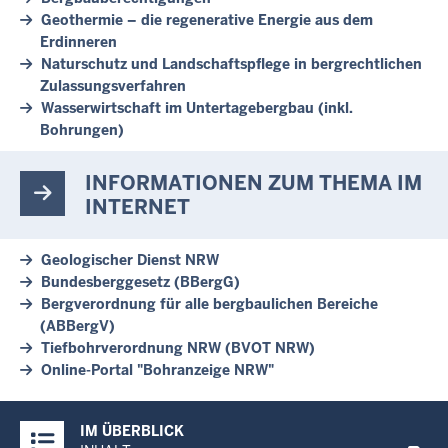
Geothermie – die regenerative Energie aus dem
Erdinneren
Naturschutz und Landschaftspflege in bergrechtlichen
Zulassungsverfahren
Wasserwirtschaft im Untertagebergbau (inkl.
Bohrungen)
INFORMATIONEN ZUM THEMA IM
INTERNET
Geologischer Dienst NRW
Bundesberggesetz (BBergG)
Bergverordnung für alle bergbaulichen Bereiche
(ABBergV)
Tiefbohrverordnung NRW (BVOT NRW)
Online-Portal "Bohranzeige NRW"
Überblick:
IM ÜBERBLICK
Inhalte