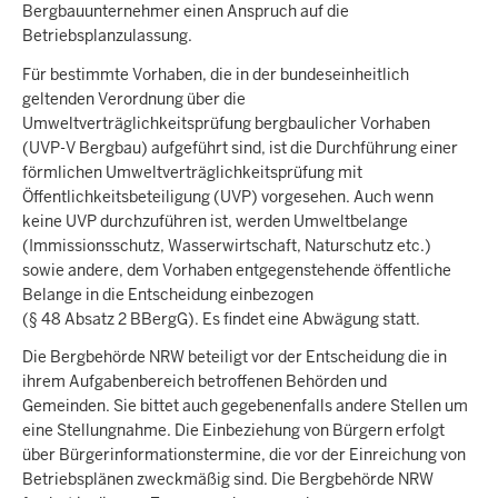
Bergbauunternehmer einen Anspruch auf die
Betriebsplanzulassung.
Für bestimmte Vorhaben, die in der bundeseinheitlich
geltenden Verordnung über die
Umweltverträglichkeitsprüfung bergbaulicher Vorhaben
(UVP-V Bergbau) aufgeführt sind, ist die Durchführung einer
förmlichen Umweltverträglichkeitsprüfung mit
Öffentlichkeitsbeteiligung (UVP) vorgesehen. Auch wenn
keine UVP durchzuführen ist, werden Umweltbelange
(Immissionsschutz, Wasserwirtschaft, Naturschutz etc.)
sowie andere, dem Vorhaben entgegenstehende öffentliche
Belange in die Entscheidung einbezogen
(§ 48 Absatz 2 BBergG). Es findet eine Abwägung statt.
Die Bergbehörde NRW beteiligt vor der Entscheidung die in
ihrem Aufgabenbereich betroffenen Behörden und
Gemeinden. Sie bittet auch gegebenenfalls andere Stellen um
eine Stellungnahme. Die Einbeziehung von Bürgern erfolgt
über Bürgerinformationstermine, die vor der Einreichung von
Betriebsplänen zweckmäßig sind. Die Bergbehörde NRW