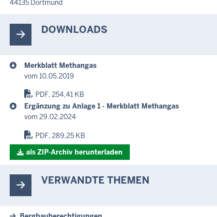
44135
Dortmund
DOWNLOADS
Merkblatt Methangas
vom 10.05.2019
PDF, 254,41 KB
Ergänzung zu Anlage 1 - Merkblatt Methangas
vom 29.02.2024
PDF, 289,25 KB
als ZIP-Archiv herunterladen
VERWANDTE THEMEN
Bergbauberechtigungen