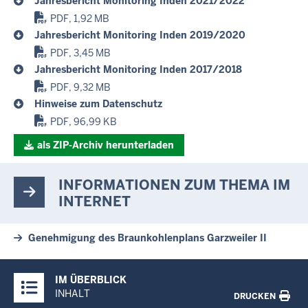
Jahresbericht Monitoring Inden 2021/2022
PDF, 1,92 MB
Jahresbericht Monitoring Inden 2019/2020
PDF, 3,45 MB
Jahresbericht Monitoring Inden 2017/2018
PDF, 9,32 MB
Hinweise zum Datenschutz
PDF, 96,99 KB
als ZIP-Archiv herunterladen
INFORMATIONEN ZUM THEMA IM
INTERNET
Genehmigung des Braunkohlenplans Garzweiler II
Überblick:
IM ÜBERBLICK
Inhalte
INHALT
DRUCKEN