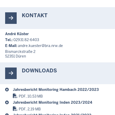
KONTAKT
André Küster
Tel.:
02931 82-6403
E-Mail:
andre.kuester@bra.nrw.de
Bismarckstraße 2
52351
Düren
DOWNLOADS
Jahresbericht Monitoring Hambach 2022/2023
PDF, 10,53 MB
Jahresbericht Monitoring Inden 2023/2024
PDF, 2,19 MB