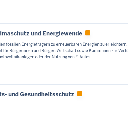
limaschutz und Energiewende
 fossilen Energieträgern zu erneuerbaren Energien zu erleichtern, s
l für Bürgerinnen und Bürger, Wirtschaft sowie Kommunen zur Verf
hotovoltaikanlagen oder der Nutzung von E-Autos.
its- und Gesundheitsschutz