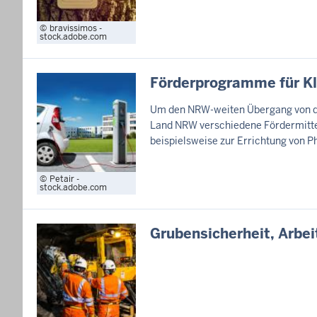
bravissimos -
stock.adobe.com
Förderprogramme für K
Um den NRW-weiten Übergang von den
Land NRW verschiedene Fördermitte
beispielsweise zur Errichtung von P
Petair -
stock.adobe.com
Grubensicherheit, Arbe