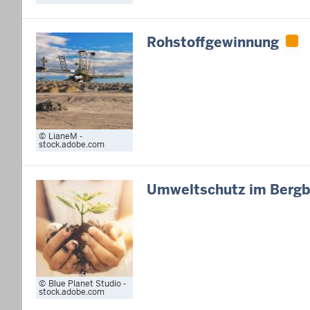
Rohstoffgewinnung
LianeM -
stock.adobe.com
Umweltschutz im Berg
Blue Planet Studio -
stock.adobe.com