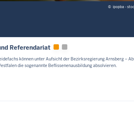
©
ipopba - st
und Referendariat
idefachs können unter Aufsicht der Bezirksregierung Arnsberg – Ab
estfalen die sogenannte Beflissenenausbildung absolvieren.