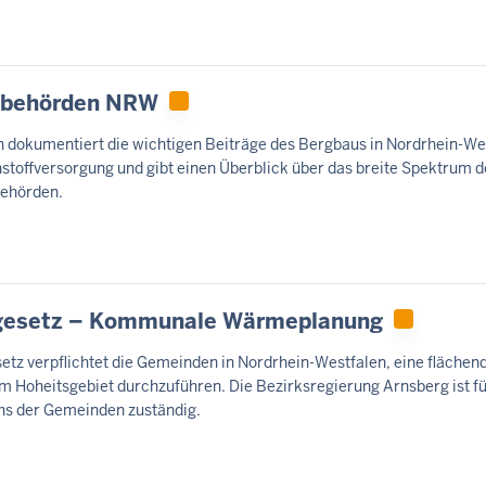
rgbehörden NRW
 dokumentiert die wichtigen Beiträge des Bergbaus in Nordrhein-We
hstoffversorgung und gibt einen Überblick über das breite Spektrum d
behörden.
esetz – Kommunale Wärmeplanung
z verpflichtet die Gemeinden in Nordrhein-Westfalen, eine fläche
oheitsgebiet durchzuführen. Die Bezirksregierung Arnsberg ist fü
hs der Gemeinden zuständig.