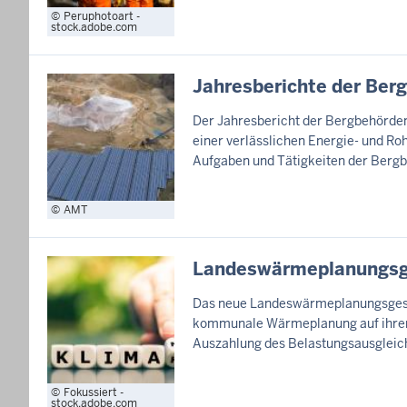
Peruphotoart -
stock.adobe.com
Jahresberichte der Be
Der Jahresbericht der Bergbehörden
einer verlässlichen Energie- und Ro
Aufgaben und Tätigkeiten der Berg
AMT
Landeswärmeplanungsg
Das neue Landeswärmeplanungsgeset
kommunale Wärmeplanung auf ihrem H
Auszahlung des Belastungsausgleic
Fokussiert -
stock.adobe.com