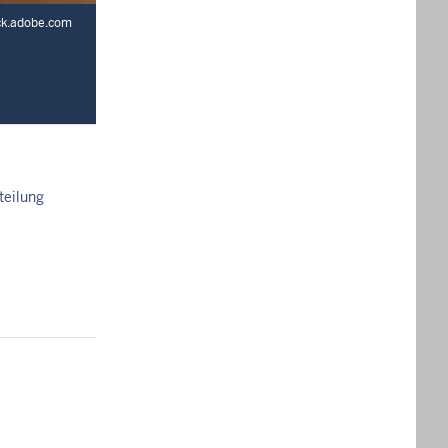
ock.adobe.com
teilung