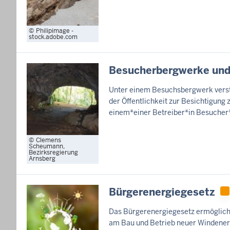
Philipimage -
stock.adobe.com
Besucherbergwerke und
Unter einem Besuchsbergwerk verste
der Öffentlichkeit zur Besichtigung
einem*einer Betreiber*in Besucher*
Clemens
Scheumann,
Bezirksregierung
Arnsberg
Bürgerenergiegesetz
Das Bürgerenergiegesetz ermöglicht
am Bau und Betrieb neuer Windenerg