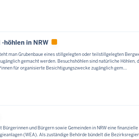
 -höhlen in NRW
ht man Grubenbaue eines stillgelegten oder teilstillgelegten Bergwe
 zugänglich gemacht werden. Besuchshöhlen sind natürliche Höhlen, d
innen für organisierte Besichtigungszwecke zugänglich gem...
 Bürgerinnen und Bürgern sowie Gemeinden in NRW eine finanzielle 
ieanlagen (WEA). Als zuständige Behörde bündelt die Bezirksregie