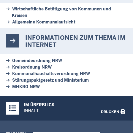
Wirtschaftliche Betätigung von Kommunen und
Kreisen
Allgemeine Kommunalaufsicht
INFORMATIONEN ZUM THEMA IM
INTERNET
Gemeindeordnung NRW
Kreisordnung NRW
Kommunalhaushaltsverordnung NRW
Stärungspaktgesetz und Ministerium
MHKBG NRW
Überblick:
IM ÜBERBLICK
Inhalte
INHALT
DRUCKEN
Menü