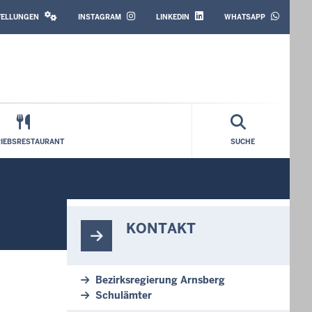
SOCIAL
MEDIA
STELLUNGEN
INSTAGRAM
LINKEDIN
WHATSAPP
RIEBSRESTAURANT
SUCHE
KONTAKT
Bezirksregierung Arnsberg
Schulämter