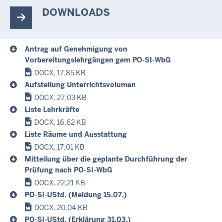
DOWNLOADS
Antrag auf Genehmigung von
Vorbereitungslehrgängen gem PO-SI-WbG
DOCX, 17,85 KB
Aufstellung Unterrichtsvolumen
DOCX, 27,03 KB
Liste Lehrkräfte
DOCX, 16,62 KB
Liste Räume und Ausstattung
DOCX, 17,01 KB
Mitteilung über die geplante Durchführung der
Prüfung nach PO-SI-WbG
DOCX, 22,21 KB
PO-SI-UStd. (Meldung 15.07.)
DOCX, 20,04 KB
PO-SI-UStd. (Erklärung 31.03.)