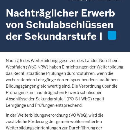
c
h
Nachträglicher Erwerb
h
von Schulabschlüssen
i
e
der Sekundarstufe I
r
Nach § 6 des Weiterbildungsgesetzes des Landes Nordrhein-
Westfalen (WbG NRW) haben Einrichtungen der Weiterbildung
das Recht, staatliche Prüfungen durchzuführen, wenn die
vorbereitenden Lehrgänge den entsprechenden staatlichen
Bildungsgängen gleichwertig sind. Die Verordnung über die
Prüfungen zum nachträglichen Erwerb schulischer
Abschlüsse der Sekundarstufe I (PO-S I-WbG) regelt
Lehrgänge und Prüfungen entsprechend.
In der Weiterbildungsverordnung (VO WbG) wird die
zusätzliche Förderung der gemeinwohlorientierten
Weiterbildungseinrichtungen zur Durchführung der