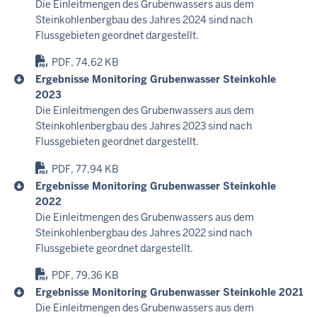
c
Die Einleitmengen des Grubenwassers aus dem
Steinkohlenbergbau des Jahres 2024 sind nach
h
Flussgebieten geordnet dargestellt.
h
i
PDF, 74,62 KB
e
Ergebnisse Monitoring Grubenwasser Steinkohle
r
2023
Die Einleitmengen des Grubenwassers aus dem
Steinkohlenbergbau des Jahres 2023 sind nach
Flussgebieten geordnet dargestellt.
PDF, 77,94 KB
Ergebnisse Monitoring Grubenwasser Steinkohle
2022
Die Einleitmengen des Grubenwassers aus dem
Steinkohlenbergbau des Jahres 2022 sind nach
Flussgebiete geordnet dargestellt.
PDF, 79,36 KB
Ergebnisse Monitoring Grubenwasser Steinkohle 2021
Die Einleitmengen des Grubenwassers aus dem