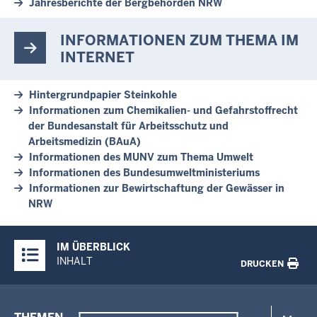
Jahresberichte der Bergbehörden NRW
INFORMATIONEN ZUM THEMA IM
INTERNET
Hintergrundpapier Steinkohle
Informationen zum Chemikalien- und Gefahrstoffrecht
der Bundesanstalt für Arbeitsschutz und
Arbeitsmedizin (BAuA)
Informationen des MUNV zum Thema Umwelt
Informationen des Bundesumweltministeriums
Informationen zur Bewirtschaftung der Gewässer in
NRW
Überblick:
IM ÜBERBLICK
Inhalte
INHALT
DRUCKEN
Menü