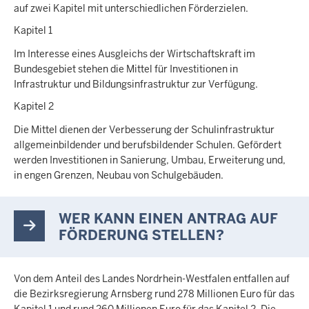
auf zwei Kapitel mit unterschiedlichen Förderzielen.
Kapitel 1
Im Interesse eines Ausgleichs der Wirtschaftskraft im
Bundesgebiet stehen die Mittel für Investitionen in
Infrastruktur und Bildungsinfrastruktur zur Verfügung.
Kapitel 2
Die Mittel dienen der Verbesserung der Schulinfrastruktur
allgemeinbildender und berufsbildender Schulen. Gefördert
werden Investitionen in Sanierung, Umbau, Erweiterung und,
in engen Grenzen, Neubau von Schulgebäuden.
WER KANN EINEN ANTRAG AUF
FÖRDERUNG STELLEN?
Von dem Anteil des Landes Nordrhein-Westfalen entfallen auf
die Bezirksregierung Arnsberg rund 278 Millionen Euro für das
Kapitel 1 und rund 260 Millionen Euro für das Kapitel 2. Die