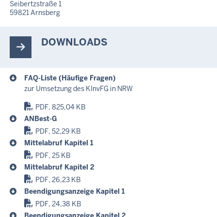
Seibertzstraße 1
59821
Arnsberg
DOWNLOADS
FAQ-Liste (Häufige Fragen)
zur Umsetzung des KInvFG in NRW
PDF, 825,04 KB
ANBest-G
PDF, 52,29 KB
Mittelabruf Kapitel 1
PDF, 25 KB
Mittelabruf Kapitel 2
PDF, 26,23 KB
Beendigungsanzeige Kapitel 1
PDF, 24,38 KB
Beendigungsanzeige Kapitel 2