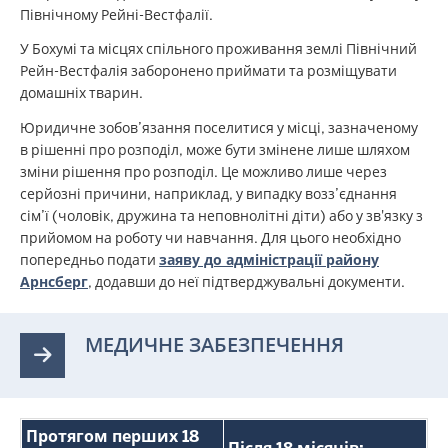
Північному Рейні-Вестфалії.
У Бохумі та місцях спільного проживання землі Північний
Рейн-Вестфалія заборонено приймати та розміщувати
домашніх тварин.
Юридичне зобов’язання поселитися у місці, зазначеному
в рішенні про розподіл, може бути змінене лише шляхом
зміни рішення про розподіл. Це можливо лише через
серйозні причини, наприклад, у випадку возз’єднання
сім’ї (чоловік, дружина та неповнолітні діти) або у зв'язку з
прийомом на роботу чи навчання. Для цього необхідно
попередньо подати
заяву до адміністрації району
Арнсберг
, додавши до неї підтверджувальні документи.
МЕДИЧНЕ ЗАБЕЗПЕЧЕННЯ
Протягом перших 18