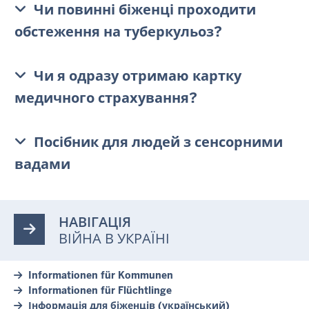
Чи повинні біженці проходити
обстеження на туберкульоз?
Чи я одразу отримаю картку
медичного страхування?
Посібник для людей з сенсорними
вадами
НАВІГАЦІЯ
ВІЙНА В УКРАЇНІ
Informationen für Kommunen
Informationen für Flüchtlinge
Інформація для біженців (український)