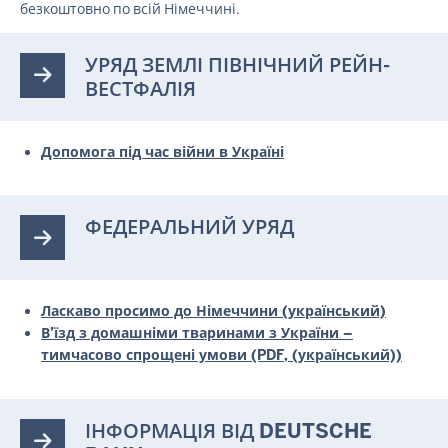
безкоштовно по всій Німеччині.
УРЯД ЗЕМЛІ ПІВНІЧНИЙ РЕЙН-
ВЕСТФАЛІЯ
Допомога під час війни в Україні
ФЕДЕРАЛЬНИЙ УРЯД
Ласкаво просимо до Німеччини (український)
В’їзд з домашніми тваринами з України –
тимчасово спрощені умови (PDF, (український))
ІНФОРМАЦІЯ ВІД DEUTSCHE