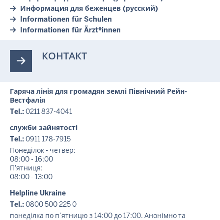
Информация для беженцев (русский)
Informationen für Schulen
Informationen für Ärzt*innen
КОНТАКТ
Гаряча лінія для громадян землі Північний Рейн-
Вестфалія
Tel.:
0211 837-4041
служби зайнятості
Tel.:
0911 178-7915
Понеділок - четвер:
08:00 - 16:00
П'ятниця:
08:00 - 13:00
Helpline Ukraine
Tel.:
0800 500 225 0
понеділка по п’ятницю з 14:00 до 17:00. Анонімно та