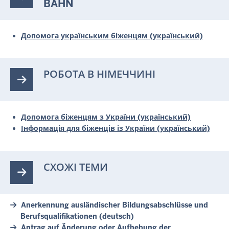
BAHN
Допомога українським біженцям (український)
РОБОТА В НІМЕЧЧИНІ
Допомога біженцям з України (український)
Інформація для біженців із України (український)
СХОЖІ ТЕМИ
Anerkennung ausländischer Bildungsabschlüsse und
Berufsqualifikationen (deutsch)
Antrag auf Änderung oder Aufhebung der