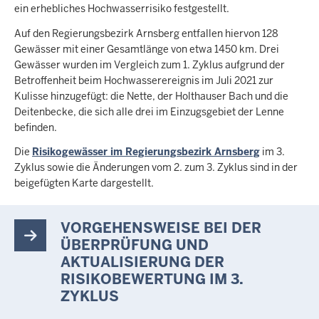
ein erhebliches Hochwasserrisiko festgestellt.
Auf den Regierungsbezirk Arnsberg entfallen hiervon 128
Gewässer mit einer Gesamtlänge von etwa 1450 km. Drei
Gewässer wurden im Vergleich zum 1. Zyklus aufgrund der
Betroffenheit beim Hochwasserereignis im Juli 2021 zur
Kulisse hinzugefügt: die Nette, der Holthauser Bach und die
Deitenbecke, die sich alle drei im Einzugsgebiet der Lenne
befinden.
Die
Risikogewässer im Regierungsbezirk Arnsberg
im 3.
Zyklus sowie die Änderungen vom 2. zum 3. Zyklus sind in der
beigefügten Karte dargestellt.
VORGEHENSWEISE BEI DER
ÜBERPRÜFUNG UND
AKTUALISIERUNG DER
RISIKOBEWERTUNG IM 3.
ZYKLUS