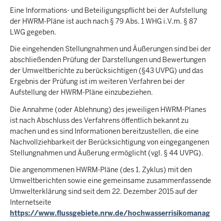
Eine Informations- und Beteiligungspflicht bei der Aufstellung
der HWRM-Pläne ist auch nach § 79 Abs. 1 WHG i.V.m. § 87
LWG gegeben.
Die eingehenden Stellungnahmen und Äußerungen sind bei der
abschließenden Prüfung der Darstellungen und Bewertungen
der Umweltberichte zu berücksichtigen (§43 UVPG) und das
Ergebnis der Prüfung ist im weiteren Verfahren bei der
Aufstellung der HWRM-Pläne einzubeziehen.
Die Annahme (oder Ablehnung) des jeweiligen HWRM-Planes
ist nach Abschluss des Verfahrens öffentlich bekannt zu
machen und es sind Informationen bereitzustellen, die eine
Nachvollziehbarkeit der Berücksichtigung von eingegangenen
Stellungnahmen und Äußerung ermöglicht (vgl. § 44 UVPG).
Die angenommenen HWRM-Pläne (des 1. Zyklus) mit den
Umweltberichten sowie eine gemeinsame zusammenfassende
Umwelterklärung sind seit dem 22. Dezember 2015 auf der
Internetseite
https://www.flussgebiete.nrw.de/hochwasserrisikomanag