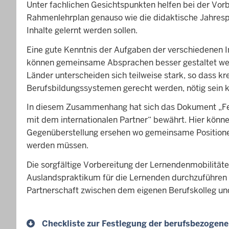
Unter fachlichen Gesichtspunkten helfen bei der Vo
Rahmenlehrplan genauso wie die didaktische Jahresp
Inhalte gelernt werden sollen.
Eine gute Kenntnis der Aufgaben der verschiedenen Ins
können gemeinsame Absprachen besser gestaltet we
Länder unterscheiden sich teilweise stark, so dass kr
Berufsbildungssystemen gerecht werden, nötig sein 
In diesem Zusammenhang hat sich das Dokument „Fe
mit dem internationalen Partner“ bewährt. Hier könn
Gegenüberstellung ersehen wo gemeinsame Positionen 
werden müssen.
Die sorgfältige Vorbereitung der Lernendenmobilitäten
Auslandspraktikum für die Lernenden durchzuführen 
Partnerschaft zwischen dem eigenen Berufskolleg un
Checkliste zur Festlegung der berufsbezogene