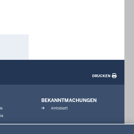
DRUCKEN
BEKANNTMACHUNGEN
le
Amtsblatt
ia