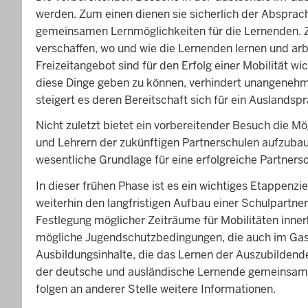
werden. Zum einen dienen sie sicherlich der Abspr
gemeinsamen Lernmöglichkeiten für die Lernenden. Zu
verschaffen, wo und wie die Lernenden lernen und arb
Freizeitangebot sind für den Erfolg einer Mobilität wic
diese Dinge geben zu können, verhindert unangenehm
steigert es deren Bereitschaft sich für ein Auslands
Nicht zuletzt bietet ein vorbereitender Besuch die M
und Lehrern der zukünftigen Partnerschulen aufzubaue
wesentliche Grundlage für eine erfolgreiche Partnersc
In dieser frühen Phase ist es ein wichtiges Etappenzi
weiterhin den langfristigen Aufbau einer Schulpartne
Festlegung möglicher Zeiträume für Mobilitäten inner
mögliche Jugendschutzbedingungen, die auch im Gas
Ausbildungsinhalte, die das Lernen der Auszubildend
der deutsche und ausländische Lernende gemeinsam 
folgen an anderer Stelle weitere Informationen.