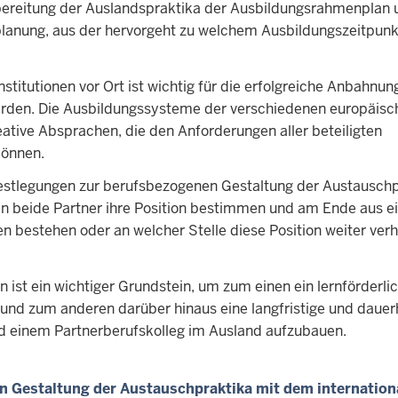
rbereitung der Auslandspraktika der Ausbildungsrahmenplan 
lanung, aus der hervorgeht zu welchem Ausbildungszeitpunk
titutionen vor Ort ist wichtig für die erfolgreiche Anbahnun
rden. Die Ausbildungssysteme der verschiedenen europäisc
eative Absprachen, die den Anforderungen aller beteiligten
können.
stlegungen zur berufsbezogenen Gestaltung der Austauschp
en beide Partner ihre Position bestimmen und am Ende aus e
bestehen oder an welcher Stelle diese Position weiter ver
 ist ein wichtiger Grundstein, um zum einen ein lernförderli
und zum anderen darüber hinaus eine langfristige und dauer
d einem Partnerberufskolleg im Ausland aufzubauen.
n Gestaltung der Austauschpraktika mit dem internation