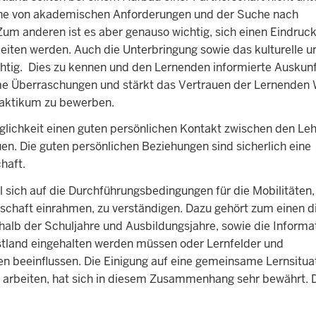
ache von akademischen Anforderungen und der Suche nach
m anderen ist es aber genauso wichtig, sich einen Eindruc
eiten werden. Auch die Unterbringung sowie das kulturelle u
htig.
Dies zu kennen und den Lernenden informierte Auskunf
e Überraschungen und stärkt das Vertrauen der Lernenden 
praktikum zu bewerben.
öglichkeit einen guten persönlichen Kontakt zwischen den Le
n. Die guten persönlichen Beziehungen sind sicherlich eine
haft.
el sich auf die Durchführungsbedingungen für die Mobilitäten,
rschaft einrahmen, zu verständigen. Dazu gehört zum einen d
halb der Schuljahre und Ausbildungsjahre, sowie die Informa
tland eingehalten werden müssen oder Lernfelder und
en beeinflussen. Die Einigung auf eine gemeinsame Lernsitua
arbeiten, hat sich in diesem Zusammenhang sehr bewährt. 