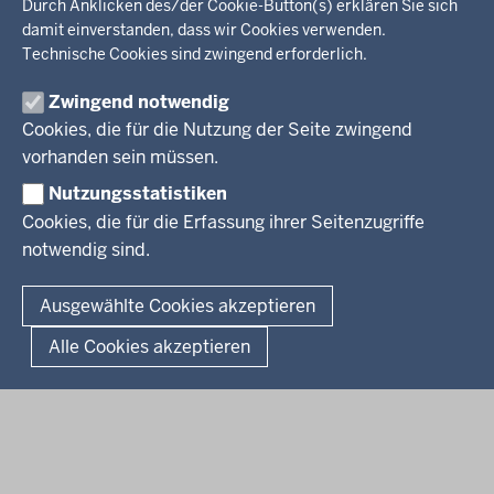
Durch Anklicken des/der Cookie-Button(s) erklären Sie sich
Regierungsbezirk
Recht, Ordnung
damit einverstanden, dass wir Cookies verwenden.
Stellenausschreibungen
Integration, Migration
Technische Cookies sind zwingend erforderlich.
Aktuelle Ausbildungsstellen und Praktika
PRESSE
Förderportal, Wirtschaft
Zwingend notwendig
Pressestelle
Cookies, die für die Nutzung der Seite zwingend
Social Media
BEKANNTMACHUNGEN
vorhanden sein müssen.
Nutzungsstatistiken
Amtsblatt
Cookies, die für die Erfassung ihrer Seitenzugriffe
notwendig sind.
© 2026 Bezirksregierung Arnsberg
Fußzeile
Impressum
Datenschutz
Barrierefreiheit
Kontakt
Ausgewählte Cookies akzeptieren
Kurzlink zu dieser Seite
Alle Cookies akzeptieren