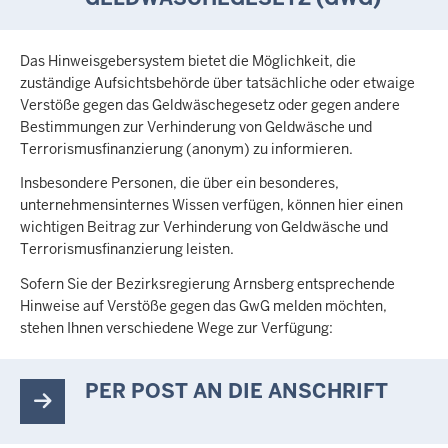
c
h
h
Das Hinweisgebersystem bietet die Möglichkeit, die
i
zuständige Aufsichtsbehörde über tatsächliche oder etwaige
Verstöße gegen das Geldwäschegesetz oder gegen andere
e
Bestimmungen zur Verhinderung von Geldwäsche und
r
Terrorismusfinanzierung (anonym) zu informieren.
Insbesondere Personen, die über ein besonderes,
unternehmensinternes Wissen verfügen, können hier einen
wichtigen Beitrag zur Verhinderung von Geldwäsche und
Terrorismusfinanzierung leisten.
Sofern Sie der Bezirksregierung Arnsberg entsprechende
Hinweise auf Verstöße gegen das GwG melden möchten,
stehen Ihnen verschiedene Wege zur Verfügung:
PER POST AN DIE ANSCHRIFT