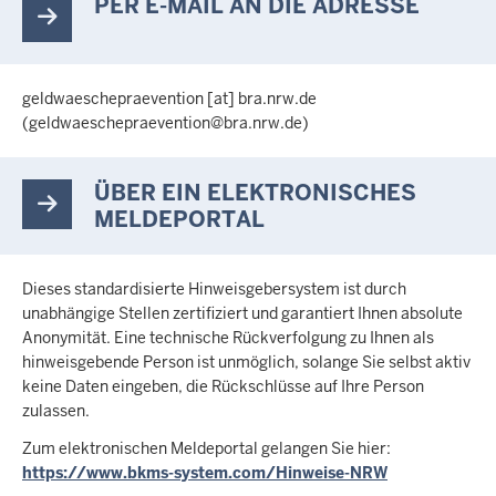
PER E-MAIL AN DIE ADRESSE
geldwaeschepraevention
[at]
bra
.
nrw
.
de
(geldwaeschepraevention@bra
.
nrw
.
de)
ÜBER EIN ELEKTRONISCHES
MELDEPORTAL
Dieses standardisierte Hinweisgebersystem ist durch
unabhängige Stellen zertifiziert und garantiert Ihnen absolute
Anonymität. Eine technische Rückverfolgung zu Ihnen als
hinweisgebende Person ist unmöglich, solange Sie selbst aktiv
keine Daten eingeben, die Rückschlüsse auf Ihre Person
zulassen.
Zum elektronischen Meldeportal gelangen Sie hier:
https://www.bkms-system.com/Hinweise-NRW