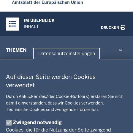
Amtsblatt der Europäischen Union
Überblick:
IM ÜBERBLICK
Inhalte
INHALT
DRUCKEN
Menü
THEMEN
in
Datenschutzeinstellungen
der
Datenschutzeinstellungen
Umwelt, Gesundheit, Arbeitsschutz
Fußzeile
Bildung, Schule
BEZIRKSREGIERUNG
Auf dieser Seite werden Cookies
Kommunalaufsicht, Planung, Verkehr
verwendet.
Behördenleitung
Energie, Bergbau
Wir über uns
KARRIERE
Kultur, Sport
Durch Anklicken des/der Cookie-Button(s) erklären Sie sich
Regierungsbezirk
Recht, Ordnung
damit einverstanden, dass wir Cookies verwenden.
Stellenausschreibungen
Integration, Migration
Technische Cookies sind zwingend erforderlich.
Aktuelle Ausbildungsstellen und Praktika
PRESSE
Förderportal, Wirtschaft
Zwingend notwendig
Pressestelle
Cookies, die für die Nutzung der Seite zwingend