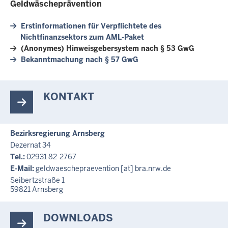
Geldwäscheprävention
Erstinformationen für Verpflichtete des
Nichtfinanzsektors zum AML-Paket
(Anonymes) Hinweisgebersystem nach § 53 GwG
Bekanntmachung nach § 57 GwG
KONTAKT
Bezirksregierung Arnsberg
Dezernat 34
Tel.:
02931 82-2767
E-Mail:
geldwaeschepraevention
[at]
bra.nrw.de
Seibertzstraße 1
59821
Arnsberg
DOWNLOADS