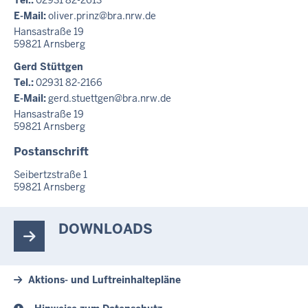
E-Mail:
oliver.prinz@bra.nrw.de
Hansastraße 19
59821
Arnsberg
Gerd Stüttgen
Tel.:
02931 82-2166
E-Mail:
gerd.stuettgen@bra.nrw.de
Hansastraße 19
59821
Arnsberg
Postanschrift
Seibertzstraße 1
59821
Arnsberg
DOWNLOADS
Aktions- und Luftreinhaltepläne